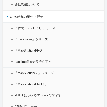
発見業務について
GPS端末の紹介・販売
「番犬ドンデPRO」シリーズ
「trackimo-e」シリーズ
「MapSTation/PRO」
trackimo系端末発売終了と…
「MapSTation/２」シリーズ
「MapSTation/PRO３」
ＧＰＳについて(アメーバブログ)
GPSの問い合せ…