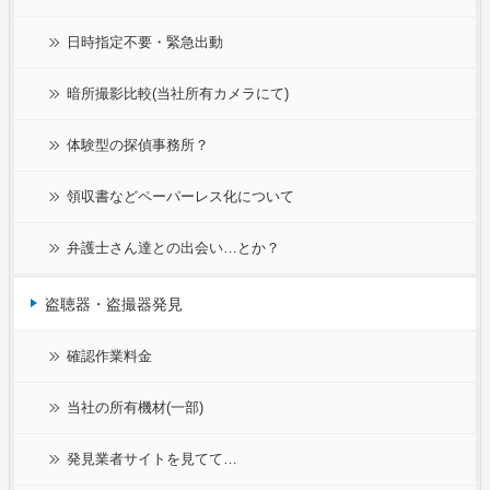
日時指定不要・緊急出動
暗所撮影比較(当社所有カメラにて)
体験型の探偵事務所？
領収書などペーパーレス化について
弁護士さん達との出会い…とか？
盗聴器・盗撮器発見
確認作業料金
当社の所有機材(一部)
発見業者サイトを見てて…