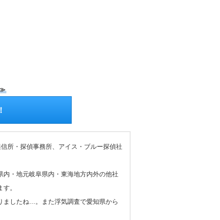
≫
！
興信所・探偵事務所、アイス・ブルー探偵社
県内・地元岐阜県内・東海地方内外の他社
ます。
りましたね…。また浮気調査で愛知県から