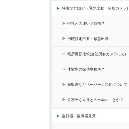
特徴など(違い・緊急出動・暗所カメラ)
他社との違い？特徴？
日時指定不要・緊急出動
暗所撮影比較(当社所有カメラにて)
体験型の探偵事務所？
領収書などペーパーレス化について
弁護士さん達との出会い…とか？
盗聴器・盗撮器発見