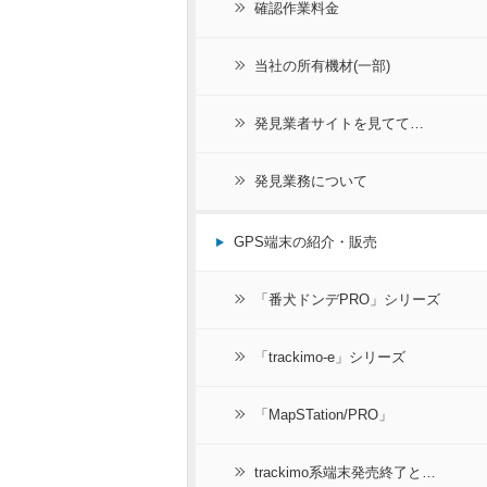
確認作業料金
当社の所有機材(一部)
発見業者サイトを見てて…
発見業務について
GPS端末の紹介・販売
「番犬ドンデPRO」シリーズ
「trackimo-e」シリーズ
「MapSTation/PRO」
trackimo系端末発売終了と…