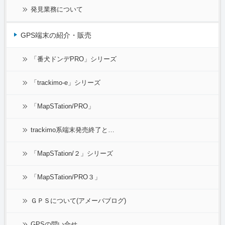
発見業務について
GPS端末の紹介・販売
「番犬ドンデPRO」シリーズ
「trackimo-e」シリーズ
「MapSTation/PRO」
trackimo系端末発売終了と…
「MapSTation/２」シリーズ
「MapSTation/PRO３」
ＧＰＳについて(アメーバブログ)
GPSの問い合せ…