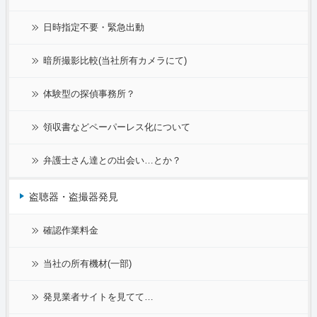
日時指定不要・緊急出動
暗所撮影比較(当社所有カメラにて)
体験型の探偵事務所？
領収書などペーパーレス化について
弁護士さん達との出会い…とか？
盗聴器・盗撮器発見
確認作業料金
当社の所有機材(一部)
発見業者サイトを見てて…