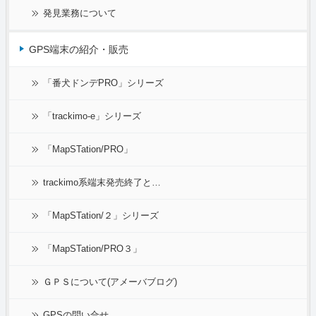
発見業務について
GPS端末の紹介・販売
「番犬ドンデPRO」シリーズ
「trackimo-e」シリーズ
「MapSTation/PRO」
trackimo系端末発売終了と…
「MapSTation/２」シリーズ
「MapSTation/PRO３」
ＧＰＳについて(アメーバブログ)
GPSの問い合せ…