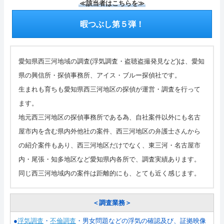
≪該当者はこちらを≫
暇つぶし第５弾！
愛知県西三河地域の調査(浮気調査・盗聴盗撮発見など)は、愛知
県の興信所・探偵事務所、アイス・ブルー探偵社です。
生まれも育ちも愛知県西三河地区の探偵が運営・調査を行って
ます。
地元西三河地区の探偵事務所である為、自社案件以外にも名古
屋市内を含む県内外他社の案件、西三河地区の弁護士さんから
の紹介案件もあり、西三河地区だけでなく、東三河・名古屋市
内・尾張・知多地区など愛知県内各所で、調査実績あります。
同じ西三河地域内の案件は距離的にも、とても近く感じます。
＜調査業務＞
●
浮気調査
・
不倫調査
・男女問題などの浮気の確認及び、証拠映像