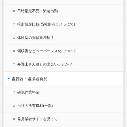
日時指定不要・緊急出動
暗所撮影比較(当社所有カメラにて)
体験型の探偵事務所？
領収書などペーパーレス化について
弁護士さん達との出会い…とか？
盗聴器・盗撮器発見
確認作業料金
当社の所有機材(一部)
発見業者サイトを見てて…