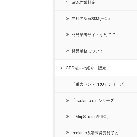
確認作業料金
当社の所有機材(一部)
発見業者サイトを見てて…
発見業務について
GPS端末の紹介・販売
「番犬ドンデPRO」シリーズ
「trackimo-e」シリーズ
「MapSTation/PRO」
trackimo系端末発売終了と…