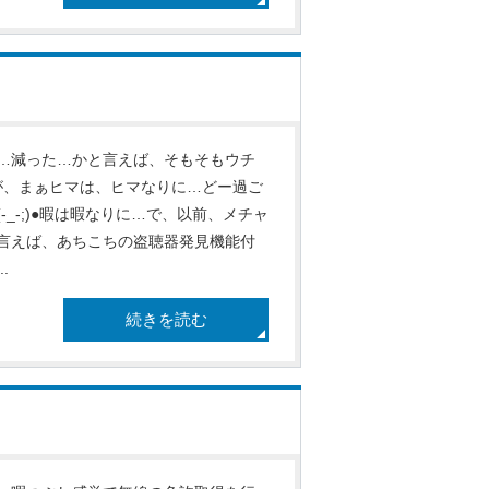
…減った…かと言えば、そもそもウチ
が、まぁヒマは、ヒマなりに…どー過ご
_-;)●暇は暇なりに…で、以前、メチャ
言えば、あちこちの盗聴器発見機能付
.
続きを読む