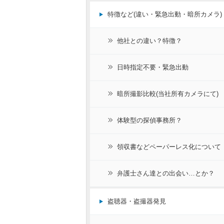
特徴など(違い・緊急出動・暗所カメラ)
他社との違い？特徴？
日時指定不要・緊急出動
暗所撮影比較(当社所有カメラにて)
体験型の探偵事務所？
領収書などペーパーレス化について
弁護士さん達との出会い…とか？
盗聴器・盗撮器発見