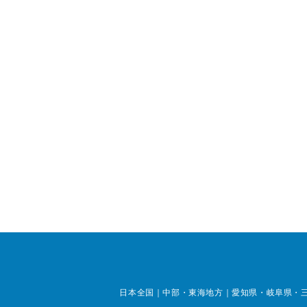
日本全国｜中部・東海地方｜愛知県・岐阜県・三