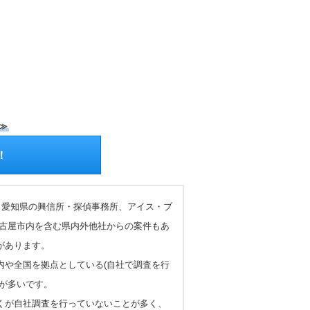
≫
！
、愛知県の興信所・探偵事務所、アイス・ブ
名古屋市内を含む県内外他社からの案件もあ
があります。
内や全国を拠点としている(自社で調査を行
が多いです。
くが自社調査を行っていないことが多く、