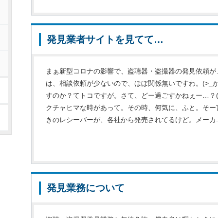
発見業者サイトを見てて…
まぁ新型コロナの影響で、盗聴器・盗撮器の発見依頼が
は、相談依頼が少ないので、ほぼ関係無いですわ。(>_
すのか？てトコですが。さて、どー過ごすかねぇー…？(-
クチャヒマな時があって。その時、何気に、ふと。そー
きのレシーバーが、各社から発売されてるけど。メーカ..
発見業務について