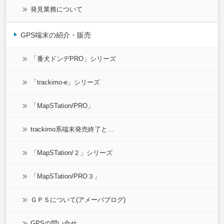
発見業務について
GPS端末の紹介・販売
「番犬ドンデPRO」シリーズ
「trackimo-e」シリーズ
「MapSTation/PRO」
trackimo系端末発売終了と…
「MapSTation/２」シリーズ
「MapSTation/PRO３」
ＧＰＳについて(アメーバブログ)
GPSの問い合せ…