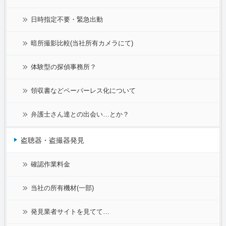
日時指定不要・緊急出動
暗所撮影比較(当社所有カメラにて)
体験型の探偵事務所？
領収書などペーパーレス化について
弁護士さん達との出会い…とか？
盗聴器・盗撮器発見
確認作業料金
当社の所有機材(一部)
発見業者サイトを見てて…