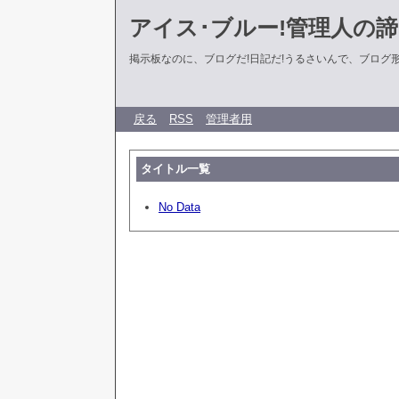
アイス･ブルー!管理人の
掲示板なのに、ブログだ!日記だ!うるさいんで、ブログ形式に
戻る
RSS
管理者用
タイトル一覧
No Data