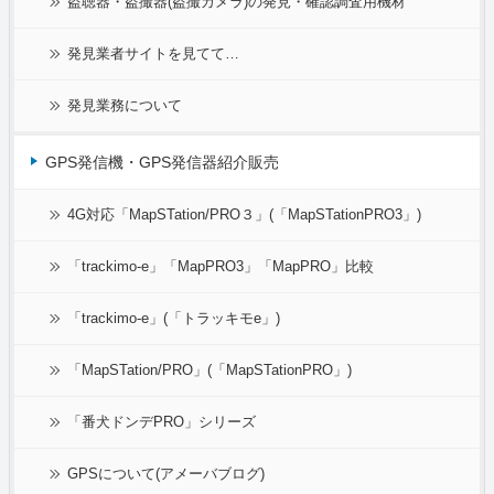
盗聴器・盗撮器(盗撮カメラ)の発見・確認調査用機材
発見業者サイトを見てて…
発見業務について
GPS発信機・GPS発信器紹介販売
4G対応「MapSTation/PRO３」(「MapSTationPRO3」)
「trackimo-e」「MapPRO3」「MapPRO」比較
「trackimo-e」(「トラッキモe」)
「MapSTation/PRO」(「MapSTationPRO」)
「番犬ドンデPRO」シリーズ
GPSについて(アメーバブログ)