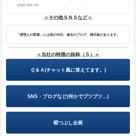
page.line.me
＜その他ＳＮＳなど＞
「管理人の部屋」には他のSNS、過去のブログ、掲示板があります。
＜当社の特徴の抜粋（５）＞
Ｑ＆Ａ(チャット風に答えてます。)
SNS・ブログなど(何かでブツブツ…)
暇つぶし企画