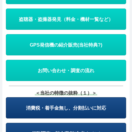
盗聴器・盗撮器発見（料金・機材一覧など）
GPS発信機の紹介販売(当社特典?)
お問い合わせ・調査の流れ
＜当社の特徴の抜粋（１）＞
消費税・着手金無し、分割払いに対応