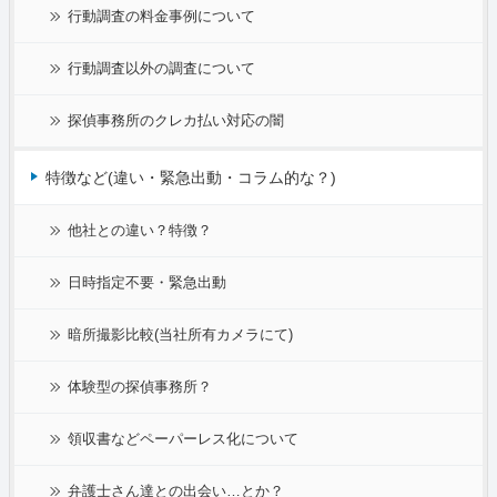
行動調査の料金事例について
行動調査以外の調査について
探偵事務所のクレカ払い対応の闇
特徴など(違い・緊急出動・コラム的な？)
他社との違い？特徴？
日時指定不要・緊急出動
暗所撮影比較(当社所有カメラにて)
体験型の探偵事務所？
領収書などペーパーレス化について
弁護士さん達との出会い…とか？