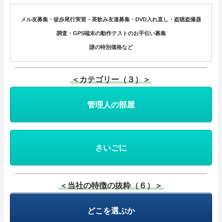
メル友募集・徒歩尾行実習・茶飲み友達募集・DVD入れ直し・盗聴盗撮器
調査・GPS端末の動作テストのお手伝い募集
謎の特別価格など
＜カテゴリー（３）＞
管理人の部屋
さいごに
＜当社の特徴の抜粋（６）＞
どこを選ぶか