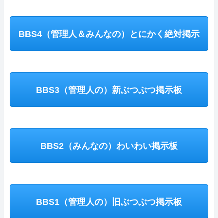
BBS4（管理人＆みんなの）とにかく絶対掲示
板
BBS3（管理人の）新ぶつぶつ掲示板
BBS2（みんなの）わいわい掲示板
BBS1（管理人の）旧ぶつぶつ掲示板