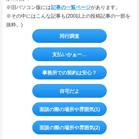
※旧パソコン版には
記事の一覧ページ
があります。
※その中にはこんな記事も(200以上の投稿記事の一部を
抜粋。)
同行調査
支払いかぁー…
事務所での契約は安心？
自宅だよ
面談の際の場所や雰囲気(1)
面談の際の場所や雰囲気(2)