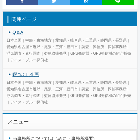
関連ページ
Q＆A
日本全国｜中部・東海地方｜愛知県・岐阜県・三重県・静岡県・長野県｜
愛知県名古屋市近郊・尾張・三河・豊田市｜調査・興信所・探偵事務所 |
浮気調査・素行調査｜盗聴盗撮発見｜GPS発信器・GPS発信機の紹介販売
｜アイス・ブルー探偵社
暇つぶし企画
日本全国｜中部・東海地方｜愛知県・岐阜県・三重県・静岡県・長野県｜
愛知県名古屋市近郊・尾張・三河・豊田市｜調査・興信所・探偵事務所 |
浮気調査・素行調査｜盗聴盗撮発見｜GPS発信器・GPS発信機の紹介販売
｜アイス・ブルー探偵社
メニュー
当事務所について(はじめに・事務所概要)