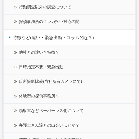
行動調査以外の調査について
探偵事務所のクレカ払い対応の闇
特徴など(違い・緊急出動・コラム的な？)
他社との違い？特徴？
日時指定不要・緊急出動
暗所撮影比較(当社所有カメラにて)
体験型の探偵事務所？
領収書などペーパーレス化について
弁護士さん達との出会い…とか？