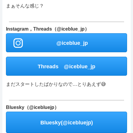
まぁそんな感じ？
Instagram，Threads（@iceblue_jp）
@iceblue_jp
Threads @iceblue_jp
まだスタートしたばかりなので…とりあえず😅
Bluesky（@icebluejp）
Bluesky(@icebluejp)