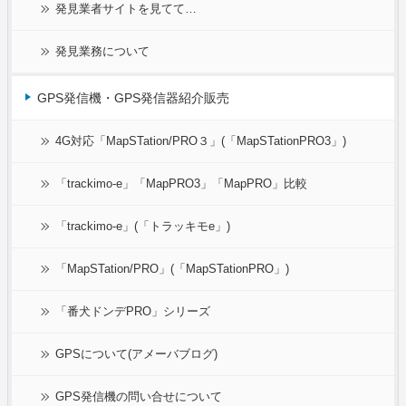
発見業者サイトを見てて…
発見業務について
GPS発信機・GPS発信器紹介販売
4G対応「MapSTation/PRO３」(「MapSTationPRO3」)
「trackimo-e」「MapPRO3」「MapPRO」比較
「trackimo-e」(「トラッキモe」)
「MapSTation/PRO」(「MapSTationPRO」)
「番犬ドンデPRO」シリーズ
GPSについて(アメーバブログ)
GPS発信機の問い合せについて