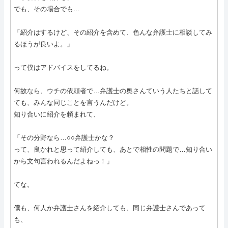
でも、その場合でも…
「紹介はするけど、その紹介を含めて、色んな弁護士に相談してみ
るほうが良いよ。」
って僕はアドバイスをしてるね。
何故なら、ウチの依頼者で…弁護士の奥さんていう人たちと話して
ても、みんな同じことを言うんだけど。
知り合いに紹介を頼まれて、
「その分野なら…○○弁護士かな？
って、良かれと思って紹介しても、あとで相性の問題で…知り合い
から文句言われるんだよねっ！」
てな。
僕も、何人か弁護士さんを紹介しても、同じ弁護士さんであって
も、