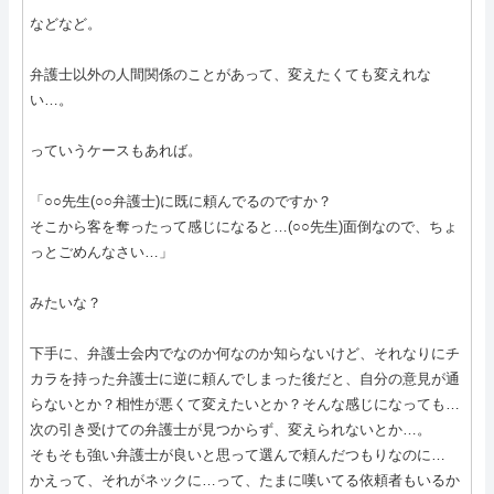
などなど。
弁護士以外の人間関係のことがあって、変えたくても変えれな
い…。
っていうケースもあれば。
「○○先生(○○弁護士)に既に頼んでるのですか？
そこから客を奪ったって感じになると…(○○先生)面倒なので、ちょ
っとごめんなさい…」
みたいな？
下手に、弁護士会内でなのか何なのか知らないけど、それなりにチ
カラを持った弁護士に逆に頼んでしまった後だと、自分の意見が通
らないとか？相性が悪くて変えたいとか？そんな感じになっても…
次の引き受けての弁護士が見つからず、変えられないとか…。
そもそも強い弁護士が良いと思って選んで頼んだつもりなのに…
かえって、それがネックに…って、たまに嘆いてる依頼者もいるか