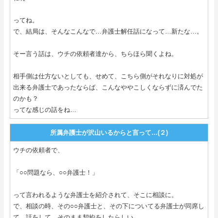
ってね。
で、結局は、そんなこんなで…弁護士解任話になって…新たな…。
そー言う話は、ウチの依頼者達から、ちらほら聞くよね。
相手側は仕方ないとしても、せめて、こちら側がそれなりに対処が
出来る弁護士であったならば、こんなややこしくならずに済んでた
のかも？
ってな感じの話をね…
所属弁護士が沢山いるからと言って…(２)
ウチの依頼者で、
「○○問題なら、○○弁護士！」
って言われるような弁護士を紹介されて、そこに相談に。
で、相談の時、その○○弁護士と、その下についてる弁護士が同席し
て、話をして…そのまま契約をしたらしい。