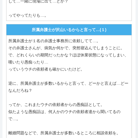
して…一緒に現場に出て…とか？
ってやってたりも…。
所属弁護士が沢山いるからと言って…(１)
所属弁護士が１名の弁護士事務所に依頼してて…。
その弁護士さんが、病気か何かで、突然寝込んでしまうことに。
で、どれくらいの期間だったかな？ほぼ休業状態になってしまい、
嘆いたり愚痴ったり…
っていうウチの依頼者も確かにいたけど。
逆に、所属弁護士が多数いるからと言って、どーかと言えば…どー
なんだろね？
ってか、これまたウチの依頼者からの愚痴話として。
似たような愚痴話は、何人かのウチの依頼者達から聞いてるの
で…。
離婚問題などで、所属弁護士が多数いるところに相談依頼を。