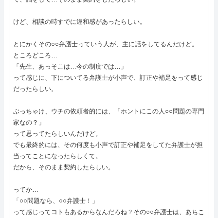
けど、相談の時すでに違和感があったらしい。
とにかくその○○弁護士っていう人が、主に話をしてるんだけど。
ところどころ…
「先生、あっそこは…今の制度では…」
って感じに、下についてる弁護士が小声で、訂正や補足をって感じ
だったらしい。
ぶっちゃけ、ウチの依頼者的には、「ホントにこの人○○問題の専門
家なの？」
って思ってたらしいんだけど。
でも最終的には、その何度も小声で訂正や補足をしてた弁護士が担
当ってことになったらしくて。
だから、そのまま契約したらしい。
ってか…
「○○問題なら、○○弁護士！」
って感じってコトもあるからなんだろね？その○○弁護士は、あちこ