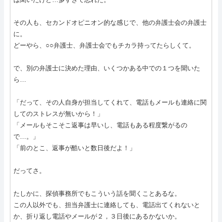
その人も、セカンドオピニオン的な感じで、他の弁護士会の弁護士
に。
どーやら、○○弁護士、弁護士会でもチカラ持ってたらしくて。
で、別の弁護士に決めた理由、いくつかある中での１つを聞いた
ら…
「だって、その人自身が担当してくれて、電話もメールも連絡に関
してのストレスが無いから！」
「メールもそこそこ返事は早いし、電話もある程度繋がるの
で…。」
「前のとこ、返事が酷いと数日後だよ！」
だってさ。
たしかに、探偵事務所でもこういう話を聞くことあるな。
この人以外でも、担当弁護士に連絡しても、電話出てくれないと
か、折り返し電話やメールが２，３日後にあるかないか。