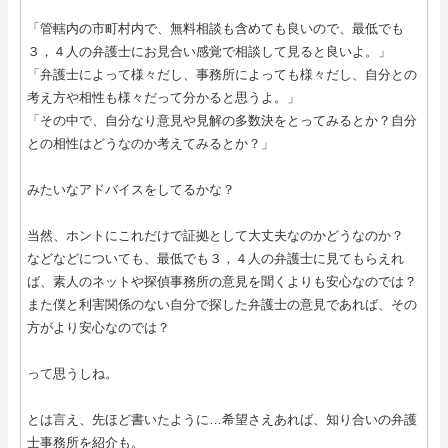
「管轄内の市町村内で、無料相談も含めても良いので、最低でも
３，４人の弁護士にお見合い感覚で相談して見ると良いよ。」
「弁護士によって様々だし、事務所によっても様々だし、自分との
考え方や相性も様々だって分かると思うよ。」
「その中で、自分なり意見や見解の多数決をとってみるとか？自分
との相性はどうなのか考えてみるとか？」
みたいなアドバイスをしてるかな？
当然、ホントにこれだけで証拠として大丈夫なのかどうなのか？
などなどについても、最低でも３，４人の弁護士に見てもらえれ
ば、素人のネットや探偵事務所の意見を聞くよりも安心なのでは？
また僕と利害関係のない自分で探した弁護士の意見であれば、その
方がより安心なのでは？
って思うしね。
とは言え、先ほど書いたように…希望さえあれば、知り合いの弁護
士事務所を紹介も。