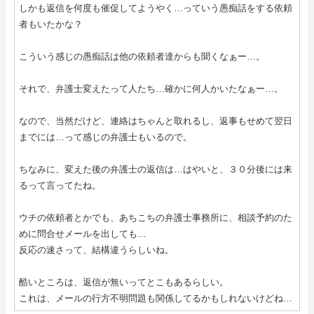
しかも返信を何度も催促してようやく…っていう愚痴話をする依頼
者もいたかな？
こういう感じの愚痴話は他の依頼者達からも聞くなぁー…。
それで、弁護士変えたって人たち…確かに何人かいたなぁー…。
なので、当然だけど、連絡はちゃんと取れるし、返事もせめて翌日
までには…って感じの弁護士もいるので。
ちなみに、変えた後の弁護士の返信は…はやいと、３０分後には来
るって言ってたね。
ウチの依頼者とかでも、あちこちの弁護士事務所に、相談予約のた
めに問合せメールを出しても…
反応の速さって、結構違うらしいね。
酷いところは、返信が無いってとこもあるらしい。
これは、メールの行方不明問題も関係してるかもしれないけどね…