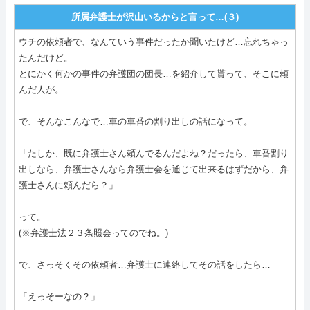
所属弁護士が沢山いるからと言って…(３)
ウチの依頼者で、なんていう事件だったか聞いたけど…忘れちゃっ
たんだけど。
とにかく何かの事件の弁護団の団長…を紹介して貰って、そこに頼
んだ人が。
で、そんなこんなで…車の車番の割り出しの話になって。
「たしか、既に弁護士さん頼んでるんだよね？だったら、車番割り
出しなら、弁護士さんなら弁護士会を通じて出来るはずだから、弁
護士さんに頼んだら？」
って。
(※弁護士法２３条照会ってのでね。)
で、さっそくその依頼者…弁護士に連絡してその話をしたら…
「えっそーなの？」