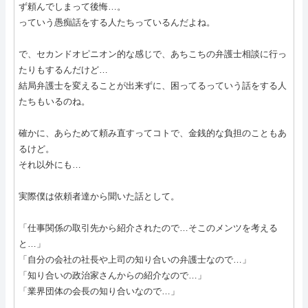
ず頼んでしまって後悔…。
っていう愚痴話をする人たちっているんだよね。
で、セカンドオピニオン的な感じで、あちこちの弁護士相談に行っ
たりもするんだけど…
結局弁護士を変えることが出来ずに、困ってるっていう話をする人
たちもいるのね。
確かに、あらためて頼み直すってコトで、金銭的な負担のこともあ
るけど。
それ以外にも…
実際僕は依頼者達から聞いた話として。
「仕事関係の取引先から紹介されたので…そこのメンツを考える
と…」
「自分の会社の社長や上司の知り合いの弁護士なので…」
「知り合いの政治家さんからの紹介なので…」
「業界団体の会長の知り合いなので…」