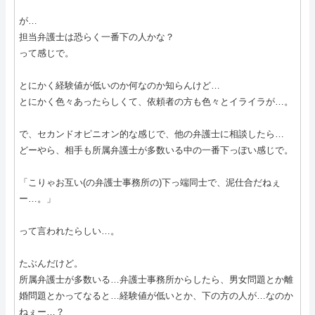
が…
担当弁護士は恐らく一番下の人かな？
って感じで。
とにかく経験値が低いのか何なのか知らんけど…
とにかく色々あったらしくて、依頼者の方も色々とイライラが…。
で、セカンドオピニオン的な感じで、他の弁護士に相談したら…
どーやら、相手も所属弁護士が多数いる中の一番下っぽい感じで。
「こりゃお互い(の弁護士事務所の)下っ端同士で、泥仕合だねぇ
ー…。」
って言われたらしい…。
たぶんだけど。
所属弁護士が多数いる…弁護士事務所からしたら、男女問題とか離
婚問題とかってなると…経験値が低いとか、下の方の人が…なのか
ねぇー…？