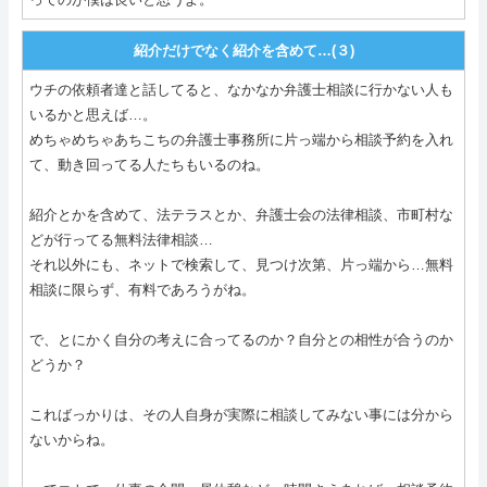
紹介だけでなく紹介を含めて…(３)
ウチの依頼者達と話してると、なかなか弁護士相談に行かない人も
いるかと思えば…。
めちゃめちゃあちこちの弁護士事務所に片っ端から相談予約を入れ
て、動き回ってる人たちもいるのね。
紹介とかを含めて、法テラスとか、弁護士会の法律相談、市町村な
どが行ってる無料法律相談…
それ以外にも、ネットで検索して、見つけ次第、片っ端から…無料
相談に限らず、有料であろうがね。
で、とにかく自分の考えに合ってるのか？自分との相性が合うのか
どうか？
こればっかりは、その人自身が実際に相談してみない事には分から
ないからね。