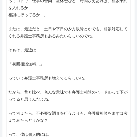
ってコトで、仕事の合間、昼休憩など…時間さえあれば、相談予約
を入れるか…
相談に行ってるか…。
または、最近だと、土日や平日の夕方以降とかでも、相談対応して
くれる弁護士事務所もあるみたいらしいのでね。
そもそ、最近は、
「初回相談無料…」
っていう弁護士事務所も増えてるらしいね。
だから、昔と比べ、色んな意味でも弁護士相談のハードルって下が
ってると思うんだよね。
って考えたら、不必要な調査を行うよりも、弁護費相談をまずは考
えてみたらどうかな？
って、僕は個人的には。