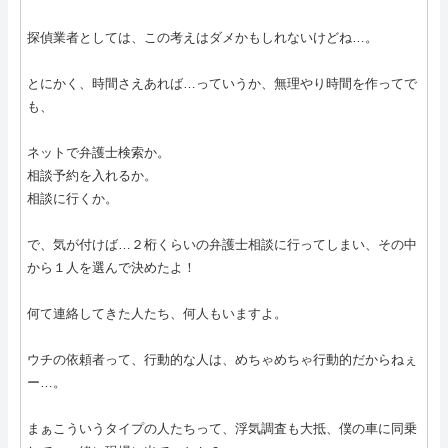
探偵業者としては、この考えはダメかもしれないけどね…。
とにかく、時間さえあれば…っていうか、無理やり時間を作ってで
も、
ネットで弁護士検索か。
相談予約を入れるか。
相談に行くか。
で、気が付けば…２桁くらいの弁護士相談に行ってしまい、その中
から１人を選んで決めたよ！
何て連絡してきた人たち、何人もいますよ。
ウチの依頼者って、行動的な人は、めちゃめちゃ行動的だからねぇ
ー…。
まぁこういうタイプの人たちって、浮気調査も大抵、僕の車に同乗