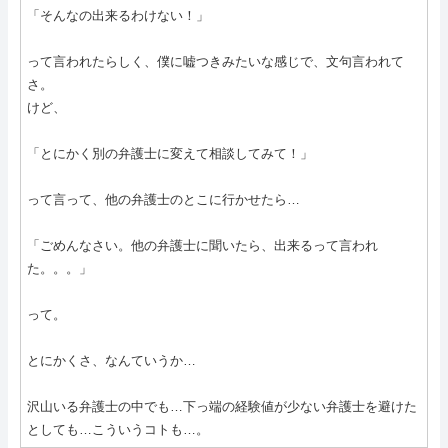
「そんなの出来るわけない！」
って言われたらしく、僕に嘘つきみたいな感じで、文句言われて
さ。
けど、
「とにかく別の弁護士に変えて相談してみて！」
って言って、他の弁護士のとこに行かせたら…
「ごめんなさい。他の弁護士に聞いたら、出来るって言われ
た。。。」
って。
とにかくさ、なんていうか…
沢山いる弁護士の中でも…下っ端の経験値が少ない弁護士を避けた
としても…こういうコトも…。