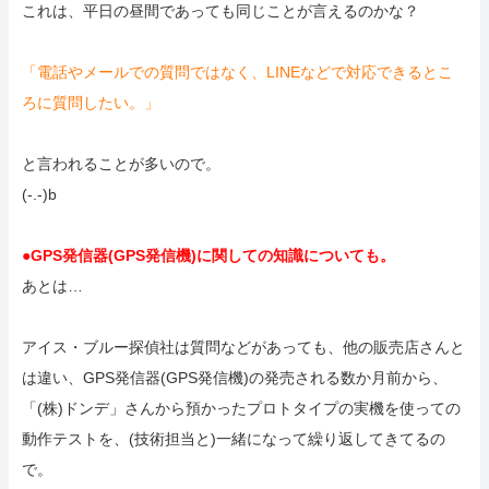
これは、平日の昼間であっても同じことが言えるのかな？
「電話やメールでの質問ではなく、LINEなどで対応できるとこ
ろに質問したい。」
と言われることが多いので。
(-.-)b
●GPS発信器(GPS発信機)に関しての知識についても。
あとは…
アイス・ブルー探偵社は質問などがあっても、他の販売店さんと
は違い、GPS発信器(GPS発信機)の発売される数か月前から、
「(株)ドンデ」さんから預かったプロトタイプの実機を使っての
動作テストを、(技術担当と)一緒になって繰り返してきてるの
で。