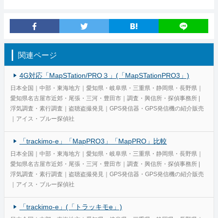
関連ページ
4G対応「MapSTation/PRO３」(「MapSTationPRO3」)
日本全国｜中部・東海地方｜愛知県・岐阜県・三重県・静岡県・長野県｜
愛知県名古屋市近郊・尾張・三河・豊田市｜調査・興信所・探偵事務所 |
浮気調査・素行調査｜盗聴盗撮発見｜GPS発信器・GPS発信機の紹介販売
｜アイス・ブルー探偵社
「trackimo-e」「MapPRO3」「MapPRO」比較
日本全国｜中部・東海地方｜愛知県・岐阜県・三重県・静岡県・長野県｜
愛知県名古屋市近郊・尾張・三河・豊田市｜調査・興信所・探偵事務所 |
浮気調査・素行調査｜盗聴盗撮発見｜GPS発信器・GPS発信機の紹介販売
｜アイス・ブルー探偵社
「trackimo-e」(「トラッキモe」)