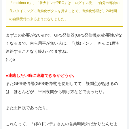
「trackimo-e」、「番犬ドンデPRO」は、ログイン後、ご自分の都合の
良いタイミングに有効化ボタンを押すことで、有効化処理が、24時間
の自動受付出来るようになりました。
まずこの必要がないので、GPS発信器(GPS発信機)の必要性がな
くなるまで、何ら用事が無い人は、「(株)ドンデ」さんに1度も
連絡することなく終わってますね。
(-.-)b
●連絡したい時に連絡できるかどうか。
またGPS発信器(GPS発信機)を使用してて、疑問点が起きるの
は…ほとんどが、平日夜間から明け方などであったり。
また土日祝であったり。
これらって、「(株)ドンデ」さんの営業時間外ばかりなんだよ