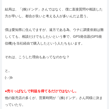
結局は、「(株)ドンデ」さんではなく、僕に直接質問や相談した
方が早いし、都合が良いと考える人が多いんだよ思う。
僕は愛知県に住んでますが、遠方である為、ウチに調査依頼は難
しくても、相談だけでもしたいという事で、GPS発信器(GPS発
信機)を当社経由で購入したという人たちもいます。
それは、こうした理由もあってなのかな？
と。
(-.-)b
●売りっぱなしで利益を得てるだけではないし。
他の販売店の多くが、営業時間が「(株)ドンデ」さん同様に決ま
っていたり。