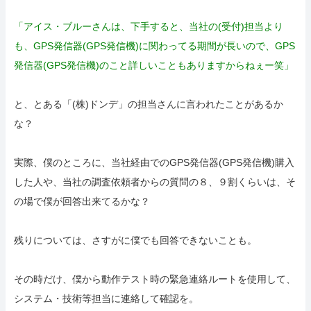
「アイス・ブルーさんは、下手すると、当社の(受付)担当より
も、GPS発信器(GPS発信機)に関わってる期間が長いので、GPS
発信器(GPS発信機)のこと詳しいこともありますからねぇー笑」
と、とある「(株)ドンデ」の担当さんに言われたことがあるか
な？
実際、僕のところに、当社経由でのGPS発信器(GPS発信機)購入
した人や、当社の調査依頼者からの質問の８、９割くらいは、そ
の場で僕が回答出来てるかな？
残りについては、さすがに僕でも回答できないことも。
その時だけ、僕から動作テスト時の緊急連絡ルートを使用して、
システム・技術等担当に連絡して確認を。