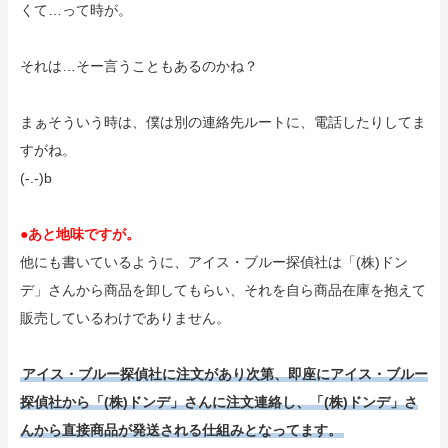
くて…って時が。
それは…そー言うこともあるのかね？
まぁそういう時は、僕は別の連絡先ルートに、電話したりしてま
すがね。
(-.-)b
●あと地味ですが。
他にも書いているように、アイス・ブルー探偵社は「(株)ドン
デ」さんから商品を卸してもらい、それを自ら商品在庫を抱えて
販売しているわけでありません。
アイス・ブルー探偵社に注文があり次第、即座にアイス・ブルー
探偵社から「(株)ドンデ」さんに注文連絡し、「(株)ドンデ」さ
んから直接商品が発送される仕組みとなってます。