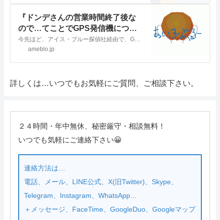
『ドンデさんの営業時間終了後な
ので…てことでGPS発信機につい
ての電話が』
今先ほど、アイス・ブルー探偵社経由で、GPS発信機を購入した人からの電話が。GPS発信機を使ってての疑問点があっての質問ってコトで。てか、ドンデさんの営業時間…
ameblo.jp
詳しくは…いつでもお気軽にご質問、ご相談下さい。
２４時間・年中無休、秘密厳守・相談無料！
いつでも気軽にご連絡下さい😀
連絡方法は…
電話、メール、LINE公式、X(旧Twitter)、Skype、
Telegram、Instagram、WhatsApp…
＋メッセージ、FaceTime、GoogleDuo、Googleマップ