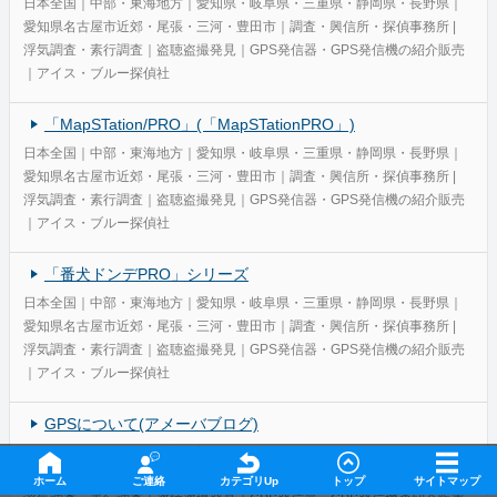
日本全国｜中部・東海地方｜愛知県・岐阜県・三重県・静岡県・長野県｜
愛知県名古屋市近郊・尾張・三河・豊田市｜調査・興信所・探偵事務所 |
浮気調査・素行調査｜盗聴盗撮発見｜GPS発信器・GPS発信機の紹介販売
｜アイス・ブルー探偵社
「MapSTation/PRO」(「MapSTationPRO」)
日本全国｜中部・東海地方｜愛知県・岐阜県・三重県・静岡県・長野県｜
愛知県名古屋市近郊・尾張・三河・豊田市｜調査・興信所・探偵事務所 |
浮気調査・素行調査｜盗聴盗撮発見｜GPS発信器・GPS発信機の紹介販売
｜アイス・ブルー探偵社
「番犬ドンデPRO」シリーズ
日本全国｜中部・東海地方｜愛知県・岐阜県・三重県・静岡県・長野県｜
愛知県名古屋市近郊・尾張・三河・豊田市｜調査・興信所・探偵事務所 |
浮気調査・素行調査｜盗聴盗撮発見｜GPS発信器・GPS発信機の紹介販売
｜アイス・ブルー探偵社
GPSについて(アメーバブログ)
日本全国｜中部・東海地方｜愛知県・岐阜県・三重県・静岡県・長野県｜
愛知県名古屋市近郊・尾張・三河・豊田市｜調査・興信所・探偵事務所 |
ホーム
ご連絡
カテゴリUp
トップ
サイトマップ