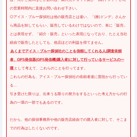
の営業時間内に直接お問い合わせ下さい。
◎アイス・ブルー探偵社は他の販売店とは違い、「(株)ドンデ」さんか
ら商品を卸してもらい、販売しているわけではないので、単に「販売」
とは表現せず、「紹介・販売」といった表現になっており、たとえ当社
経由で販売したとしても、他店ほどの利益を得てません。
あくまでアイス・ブルー探偵社のことを信頼してくれる人(調査依頼
者、GPS発信器(GPS発信機)購入者)に対して行っているサービスの一
環
として考えて、これらのことを行ってます。
これらの行為も、アイス・ブルー探偵社の依頼者達に普段から行ってい
る…
引き受けた限りは、出来うる限りの努力をするといった考え方からの行
為の一環の一部でもあるのです。
だから、他の探偵事務所や他の販売店経由での購入者に対して、そこま
での行為はしたくないのです。