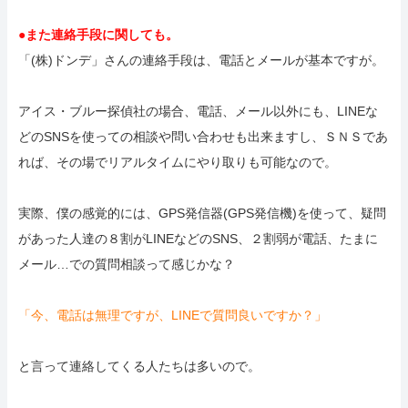
●また連絡手段に関しても。
「(株)ドンデ」さんの連絡手段は、電話とメールが基本ですが。
アイス・ブルー探偵社の場合、電話、メール以外にも、LINEな
どのSNSを使っての相談や問い合わせも出来ますし、ＳＮＳであ
れば、その場でリアルタイムにやり取りも可能なので。
実際、僕の感覚的には、GPS発信器(GPS発信機)を使って、疑問
があった人達の８割がLINEなどのSNS、２割弱が電話、たまに
メール…での質問相談って感じかな？
「今、電話は無理ですが、LINEで質問良いですか？」
と言って連絡してくる人たちは多いので。