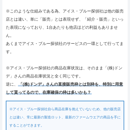
※このような仕組みである為、アイス・ブルー探偵社は他の販売
店とは違い、単に「販売」とは表現せず、「紹介・販売」といっ
た表現になっており、1台あたりも他店ほどの利益もありませ
ん。
あくまでアイス・ブルー探偵社のサービスの一環として行ってま
す。
※アイス・ブルー探偵社の商品在庫状況は、そのまま「(株)ドン
デ」さんの商品在庫状況と全く同じです。
逆に、
「(株)ドンデ」さんの直接販売枠とは別枠を、特別に用意
して貰ってるので、在庫確保の枠は多いかも？
※アイス・ブルー探偵社自ら商品在庫を抱えていないため、他の販売店
とは違い、常に最新の製造ロット、最新のファームウエアの商品を手に
することができます。