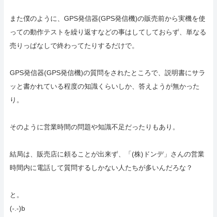
また僕のように、GPS発信器(GPS発信機)の販売前から実機を使
っての動作テストを繰り返すなどの事はしてしておらず、単なる
売りっぱなしで終わってたりするだけで。
GPS発信器(GPS発信機)の質問をされたところで、説明書にサラ
ッと書かれている程度の知識くらいしか、答えようが無かった
り。
そのように営業時間の問題や知識不足だったりもあり。
結局は、販売店に頼ることが出来ず、「(株)ドンデ」さんの営業
時間内に電話して質問するしかない人たちが多いんだろな？
と。
(-.-)b