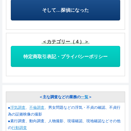
そして…探偵になった
＜カテゴリー（４）＞
特定商取引表記・プライバシーポリシー
＜主な調査などの業務の
一覧
＞
●
浮気調査
、
不倫調査
、男女問題などの浮気・不貞の確認、不貞行
為の証拠映像の撮影
●素行調査、動向調査、人物撮影、現場確認、現地確認などその他
の
行動調査