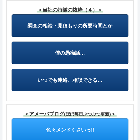
＜当社の特徴の抜粋（４）＞
調査の相談・見積もりの所要時間とか
僕の愚痴話…
いつでも連絡、相談できる…
＜アメーバブログ
＞
(ほぼ毎日ぶつぶつ更新)
色々メンドくさいっ!!