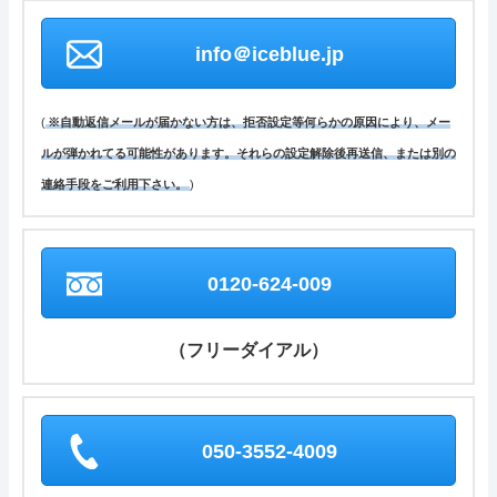
info＠iceblue.jp
(
※自動返信メールが届かない方は、拒否設定等何らかの原因により、メー
ルが弾かれてる可能性があります。それらの設定解除後再送信、または別の
連絡手段をご利用下さい。
)
0120-624-009
（フリーダイアル）
050-3552-4009