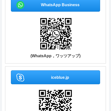
WhatsApp Business
(WhatsApp，ワッツアップ)
iceblue.jp