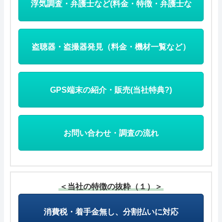
浮気調査・弁護士など(料金・特徴・弁護士な
ど)
盗聴器・盗撮器発見（料金・機材一覧など）
GPS端末の紹介・販売(当社特典?)
お問い合わせ・調査の流れ
＜当社の特徴の抜粋（１）＞
消費税・着手金無し、分割払いに対応