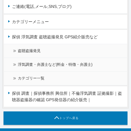
ご連絡(電話,メール,SNS,ブログ)
カテゴリーメニュー
探偵 浮気調査 盗聴盗撮発見 GPS紹介販売など
盗聴盗撮発見
浮気調査・弁護士など(料金・特徴・弁護士)
カテゴリー一覧
探偵 調査｜探偵事務所 興信所｜不倫浮気調査 証拠撮影｜盗
聴器盗撮器の確認 GPS発信器の紹介販売｜
トップへ戻る