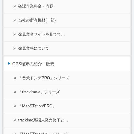
確認作業料金・内容
当社の所有機材(一部)
発見業者サイトを見てて…
発見業務について
GPS端末の紹介・販売
「番犬ドンデPRO」シリーズ
「trackimo-e」シリーズ
「MapSTation/PRO」
trackimo系端末発売終了と…