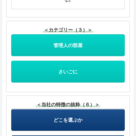
など
＜カテゴリー（３）＞
管理人の部屋
さいごに
＜当社の特徴の抜粋（６）＞
どこを選ぶか