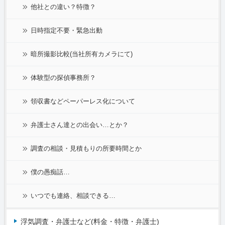
他社との違い？特徴？
日時指定不要・緊急出動
暗所撮影比較(当社所有カメラにて)
体験型の探偵事務所？
領収書などペーパーレス化について
弁護士さん達との出会い…とか？
調査の相談・見積もりの所要時間とか
僕の愚痴話…
いつでも連絡、相談できる…
浮気調査・弁護士など(料金・特徴・弁護士)