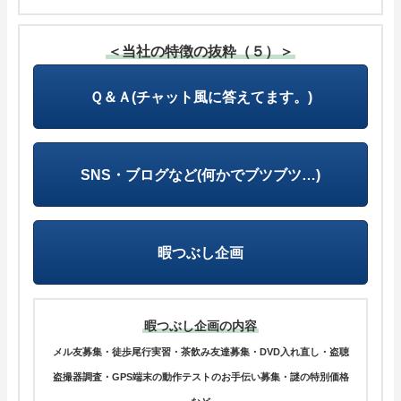
＜当社の特徴の抜粋（５）＞
Ｑ＆Ａ(チャット風に答えてます。)
SNS・ブログなど(何かでブツブツ…)
暇つぶし企画
暇つぶし企画の内容
メル友募集・徒歩尾行実習・茶飲み友達募集・DVD入れ直し・盗聴
盗撮器調査・GPS端末の動作テストのお手伝い募集・謎の特別価格