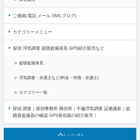
ご連絡(電話,メール,SNS,ブログ)
カテゴリーメニュー
探偵 浮気調査 盗聴盗撮発見 GPS紹介販売など
盗聴盗撮発見
浮気調査・弁護士など(料金・特徴・弁護士)
カテゴリー一覧
探偵 調査｜探偵事務所 興信所｜不倫浮気調査 証拠撮影｜盗
聴器盗撮器の確認 GPS発信器の紹介販売｜
トップへ戻る