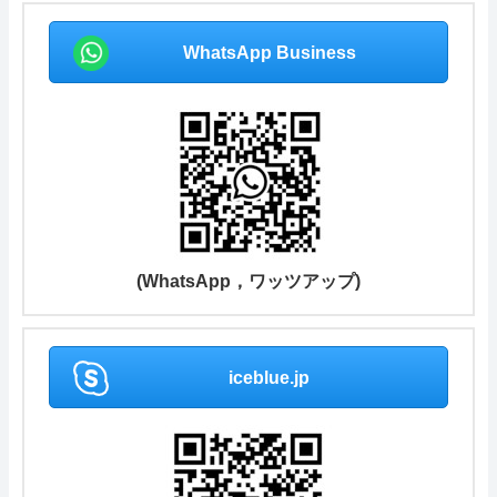
WhatsApp Business
(WhatsApp，ワッツアップ)
iceblue.jp