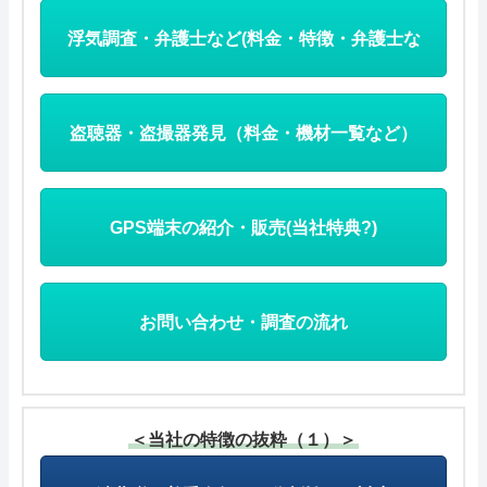
浮気調査・弁護士など(料金・特徴・弁護士な
ど)
盗聴器・盗撮器発見（料金・機材一覧など）
GPS端末の紹介・販売(当社特典?)
お問い合わせ・調査の流れ
＜当社の特徴の抜粋（１）＞