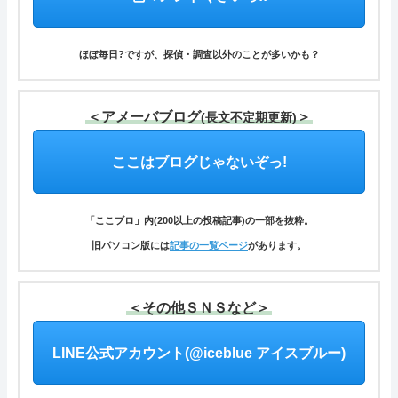
ほぼ毎日?ですが、探偵・調査以外のことが多いかも？
＜アメーバブログ
＞
(長文不定期更新)
ここはブログじゃないぞっ!
「ここブロ」内(200以上の投稿記事)の一部を抜粋。
旧パソコン版には
記事の一覧ページ
があります。
＜その他ＳＮＳなど＞
LINE公式アカウント(@iceblue アイスブルー)