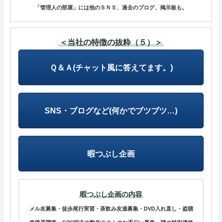
「管理人の部屋」には他のＳＮＳ、過去のブログ、掲示板も。
＜当社の特徴の抜粋（５）＞
Ｑ＆Ａ(チャット風に答えてます。)
SNS・ブログなど(何かでブツブツ…)
暇つぶし企画
暇つぶし企画の内容
メル友募集・徒歩尾行実習・茶飲み友達募集・DVD入れ直し・盗聴