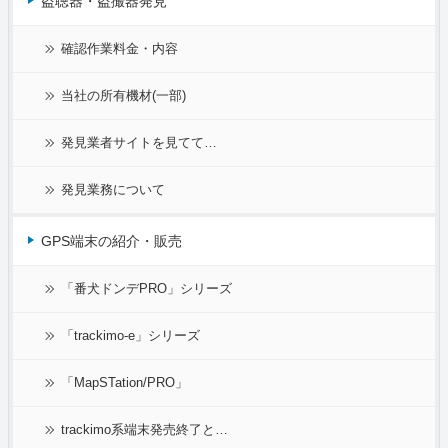
盗聴器・盗撮器発見
確認作業料金・内容
当社の所有機材(一部)
発見業者サイトを見てて…
発見業務について
GPS端末の紹介・販売
「番犬ドンデPRO」シリーズ
「trackimo-e」シリーズ
「MapSTation/PRO」
trackimo系端末発売終了と…