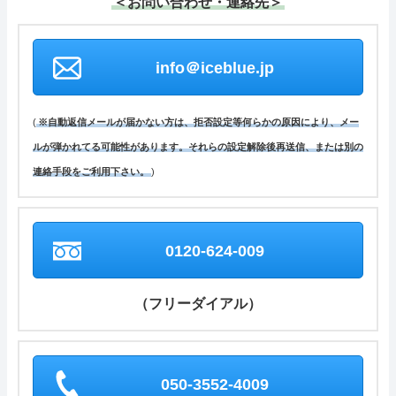
＜お問い合わせ・連絡先＞
info＠iceblue.jp
(
※自動返信メールが届かない方は、拒否設定等何らかの原因により、メー
ルが弾かれてる可能性があります。それらの設定解除後再送信、または別の
連絡手段をご利用下さい。
)
0120-624-009
（フリーダイアル）
050-3552-4009