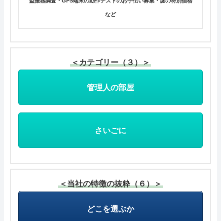
盗撮器調査・GPS端末の動作テストのお手伝い募集・謎の特別価格
など
＜カテゴリー（３）＞
管理人の部屋
さいごに
＜当社の特徴の抜粋（６）＞
どこを選ぶか