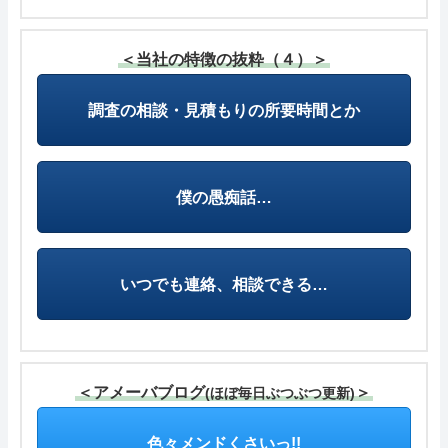
＜当社の特徴の抜粋（４）＞
調査の相談・見積もりの所要時間とか
僕の愚痴話…
いつでも連絡、相談できる…
＜アメーバブログ
＞
(ほぼ毎日ぶつぶつ更新)
色々メンドくさいっ!!