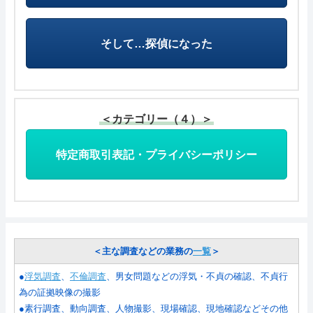
そして…探偵になった
＜カテゴリー（４）＞
特定商取引表記・プライバシーポリシー
＜主な調査などの業務の
一覧
＞
●
浮気調査
、
不倫調査
、男女問題などの浮気・不貞の確認、不貞行
為の証拠映像の撮影
●素行調査、動向調査、人物撮影、現場確認、現地確認などその他