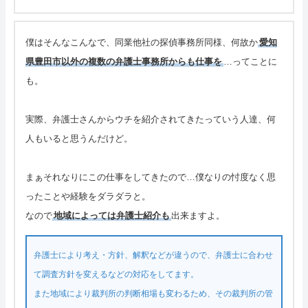
僕はそんなこんなで、同業他社の探偵事務所同様、何故か
愛知
県豊田市以外の複数の弁護士事務所からも仕事を
…ってことに
も。
実際、弁護士さんからウチを紹介されてきたっていう人達、何
人もいると思うんだけど。
まぁそれなりにこの仕事をしてきたので…僕なりの忖度なく思
ったことや経験をダラダラと。
なので
地域によっては弁護士紹介も
出来ますよ。
弁護士により考え・方針、解釈などが違うので、弁護士に合わせ
て調査方針を変えるなどの対応をしてます。
また地域により裁判所の判断相場も変わるため、その裁判所の管