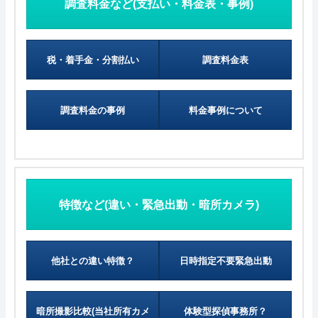
調査料金など(支払い・料金表・事例)
税・着手金・分割払い
調査料金表
調査料金の事例
料金事例について
特徴など(違い・緊急出動・暗所カメラ)
他社との違い特徴？
日時指定不要緊急出動
暗所撮影比較(当社所有カメ
体験型探偵事務所？