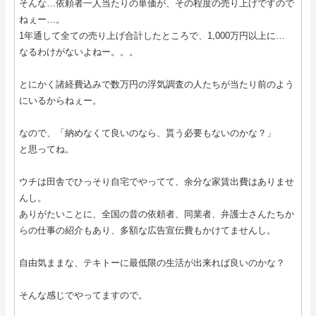
そんな…依頼者一人当たりの単価が、その程度の売り上げですので
ねぇー…。
1年通して全ての売り上げ合計したところで、1,000万円以上に…
なるわけがないよねー。。。
とにかく諸経費込みで数万円の浮気調査の人たちが当たり前のよう
にいるからねぇー。
なので、「納めなくて良いのなら、貰う必要もないのかな？」
と思ってね。
ウチは田舎でひっそり自宅でやってて、余分な家賃出費はありませ
んし。
ありがたいことに、全国の昔の依頼者、同業者、弁護士さんたちか
らの仕事の紹介もあり、多額な広告宣伝費もかけてませんし。
自由気ままな、テキトーに最低限の生活が出来れば良いのかな？
そんな感じでやってますので。