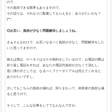
ので…
その負担できる限界もありますので。
その辺りは、それなりに配慮してもらえると、ありがたいかな？
(^^;
◎お互い、負担が少なく問題解決しましょうね。
まぁそんなわけで、お互いなるべく負担が少なく、問題解決をした
いと思ってますので。
例えば僕は、ケータイはカケホ契約をしているので、お電話の際は
折り返し電話をすれば、あなたの電話代負担が少なくて済むし。
逆に僕の方としては、なるべくフリーダイアルは控えてくれると、
ありがたいですし。
少しでもこちらの負担が減れば、回りまわって、依頼者の負担も減
ると思うので。
そうして…こんな仕事をしててなんなんですが。