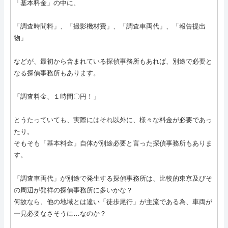
「基本料金」の中に、
「調査時間料」、「撮影機材費」、「調査車両代」、「報告提出
物」
などが、最初から含まれている探偵事務所もあれば、別途で必要と
なる探偵事務所もあります。
「調査料金、１時間〇円！」
とうたっていても、実際にはそれ以外に、様々な料金が必要であっ
たり。
そもそも「基本料金」自体が別途必要と言った探偵事務所もありま
す。
「調査車両代」が別途で発生する探偵事務所は、比較的東京及びそ
の周辺が発祥の探偵事務所に多いかな？
何故なら、他の地域とは違い「徒歩尾行」が主流である為、車両が
一見必要なさそうに…なのか？