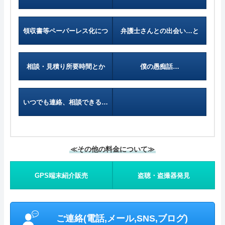
ラにて)
領収書等ペーパーレス化につ
弁護士さんとの出会い…と
いて
か？
相談・見積り所要時間とか
僕の愚痴話…
いつでも連絡、相談できる…
≪その他の料金について≫
GPS端末紹介販売
盗聴・盗撮器発見
ご連絡(電話,メール,SNS,ブログ)