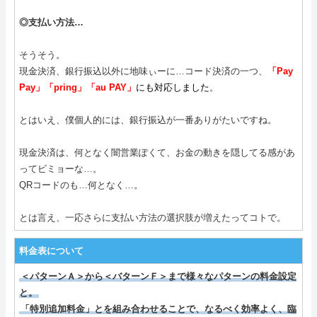
◎支払い方法…
そうそう。
現金決済、銀行振込以外に地味ぃーに…コード決済の一つ、
「Pay
Pay」「pring」「au PAY」
にも対応しました
。
とはいえ、僕個人的には、銀行振込が一番ありがたいですね。
現金決済は、何となく闇営業ぽくて、お金の動きを隠してる感があ
ってビミョーな…。
QRコードのも…何となく…。
とは言え、一応さらに支払い方法の選択肢が増えたってコトで。
料金表について
＜パターンＡ＞から＜バターンＦ＞まで様々なパターンの料金設定
と。
「特別追加料金」とを組み合わせることで、なるべく効率よく、臨