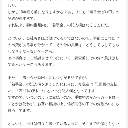
した。
しかし10年近く前になりますかな？あまりにも「着手金ゼロ円」の
契約が多すぎて。
それ以来、契約書類内に「着手金」の記入欄はなくしました。
とはいえ、当社もさほど儲けてる方ではないので、事前にこれだけ
の出費がある事が分かって、その分の負担は、どうしてもしてもら
わなきゃならないケースも。
その場合は、ご相談させていただいて、調査前にその分の負担はし
て貰ったケースもあります。
また、「着手金ゼロ円」にもつながる話ですが。
「着手金」の記入欄を無くした代わりに、今現在は「1回目の支払
い」「2回目の支払い」といった記入欄となってます。
ですので、いつどのように支払うのか、手数料のかかるカードロー
ンとかは使わず、お互い相談の上、信頼関係の下での分割払いにも
対応してます。
とはいえ、当社は何度も書いているように、そこまでの儲けもない