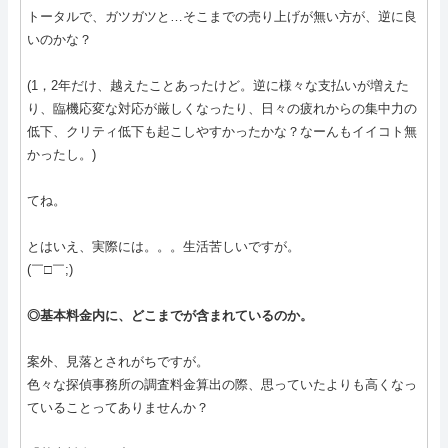
トータルで、ガツガツと…そこまでの売り上げが無い方が、逆に良
いのかな？
(1，2年だけ、越えたことあったけど。逆に様々な支払いが増えた
り、臨機応変な対応が厳しくなったり、日々の疲れからの集中力の
低下、クリティ低下も起こしやすかったかな？なーんもイイコト無
かったし。)
てね。
とはいえ、実際には。。。生活苦しいですが。
(￣□￣;)
◎基本料金内に、どこまでが含まれているのか。
案外、見落とされがちですが。
色々な探偵事務所の調査料金算出の際、思っていたよりも高くなっ
ていることってありませんか？