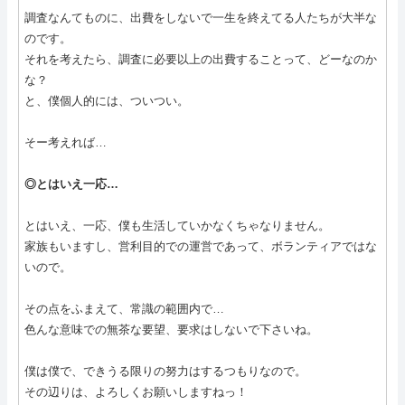
調査なんてものに、出費をしないで一生を終えてる人たちが大半な
のです。
それを考えたら、調査に必要以上の出費することって、どーなのか
な？
と、僕個人的には、ついつい。
そー考えれば…
◎とはいえ一応…
とはいえ、一応、僕も生活していかなくちゃなりません。
家族もいますし、営利目的での運営であって、ボランティアではな
いので。
その点をふまえて、常識の範囲内で…
色んな意味での無茶な要望、要求はしないで下さいね。
僕は僕で、できうる限りの努力はするつもりなので。
その辺りは、よろしくお願いしますねっ！