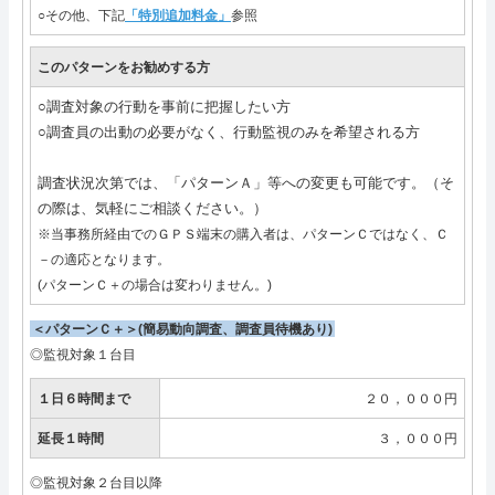
○その他、下記
「特別追加料金」
参照
このパターンをお勧めする方
○調査対象の行動を事前に把握したい方
○調査員の出動の必要がなく、行動監視のみを希望される方
調査状況次第では、「パターンＡ」等への変更も可能です。（そ
の際は、気軽にご相談ください。）
※当事務所経由でのＧＰＳ端末の購入者は、パターンＣではなく、Ｃ
－の適応となります。
(パターンＣ＋の場合は変わりません。)
＜パターンＣ＋＞(簡易動向調査、調査員待機あり)
◎監視対象１台目
１日６時間まで
２０，０００円
延長１時間
３，０００円
◎監視対象２台目以降