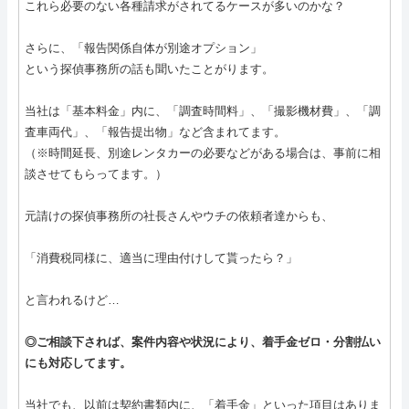
これら必要のない各種請求がされてるケースが多いのかな？
さらに、「報告関係自体が別途オプション」
という探偵事務所の話も聞いたことがります。
当社は「基本料金」内に、「調査時間料」、「撮影機材費」、「調
査車両代」、「報告提出物」など含まれてます。
（※時間延長、別途レンタカーの必要などがある場合は、事前に相
談させてもらってます。）
元請けの探偵事務所の社長さんやウチの依頼者達からも、
「消費税同様に、適当に理由付けして貰ったら？」
と言われるけど…
◎ご相談下されば、案件内容や状況により、着手金ゼロ・分割払い
にも対応してます。
当社でも、以前は契約書類内に、「着手金」といった項目はありま