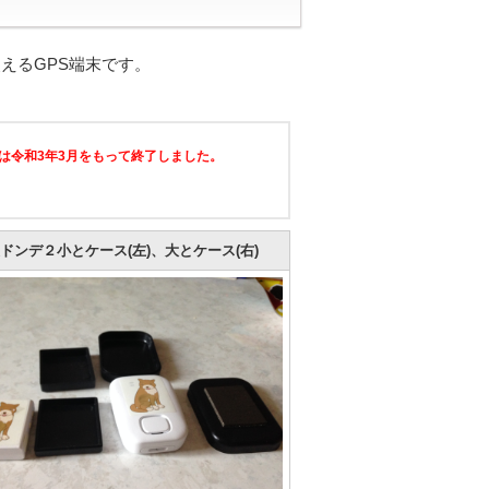
えるGPS端末です。
は令和3年3月をもって終了しました。
ドンデ２小とケース(左)、大とケース(右)