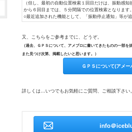
（但し、最初の自動位置検索１回目だけは、振動感知
から６回目までは、５分間隔での位置検索となります
○最近追加された機能として、「振動停止通知」等が
又、こちらをご参考までに、どうぞ。
（過去、ＧＰＳについて、アメブロに書いてきたものの一部を
また見つけ次第、掲載したいと思います。）
ＧＰＳについて(アメー
詳しくは…いつでもお気軽にご質問、ご相談下さい
info＠iceblu