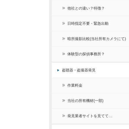
他社との違い？特徴？
日時指定不要・緊急出動
暗所撮影比較(当社所有カメラにて)
体験型の探偵事務所？
盗聴器・盗撮器発見
作業料金
当社の所有機材(一部)
発見業者サイトを見てて…