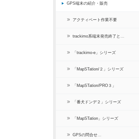
GPS端末の紹介・販売
アクティベート作業不要
trackimo系端末発売終了と…
「trackimo-e」シリーズ
「MapSTation/２」シリーズ
「MapSTation/PRO３」
「番犬ドンデ２」シリーズ
「MapSTation」シリーズ
GPSの問合せ…