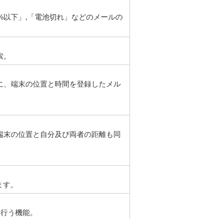
%以下」,「電池切れ」などのメールの
索。
に、端末の位置と時間を登録したメル
端末の位置と自分及び両者の距離も同
ます。
を行う機能。