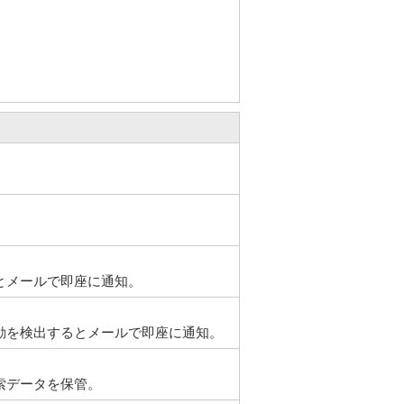
とメールで即座に通知。
動を検出するとメールで即座に通知。
索データを保管。