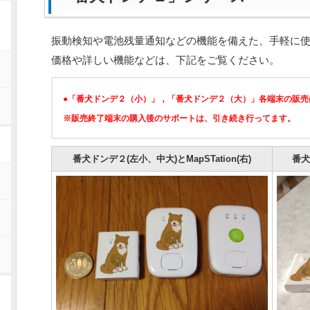
振動検知や電池残量通知などの機能を備えた、手軽に使
価格や詳しい機能などは、下記をご覧ください。
●「番犬ドンデ２（小）」，「番犬ドンデ２（大）」各端末の販売
※販売終了端末の購入後のサポートは、引き続き行ってます。
番犬ドンデ２(左小、中大)とMapSTation(右)
番犬