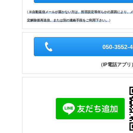
(
※自動返信メールが届かない方は、拒否設定等何らかの原因により、
定解除後再送信、または別の連絡手段をご利用下さい。
)
050-3552-
（IP電話アプリ