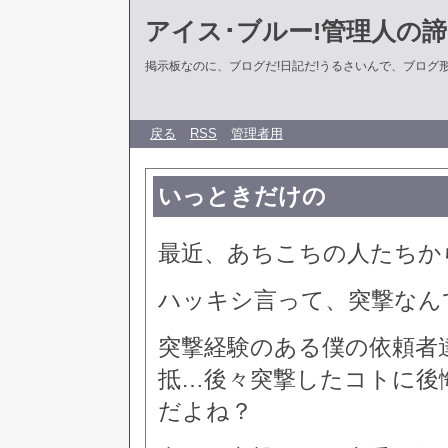
アイス･ブルー!管理人の
掲示板なのに、ブログだ!日記だ!うるさいんで、ブログ形式に
戻る
RSS
管理者用
いっときだけの
最近、あちこちの人たちか
ハッキシ言って、突撃なん
突撃経験のある僕の依頼者
抵…後々突撃したコトに後
だよね？