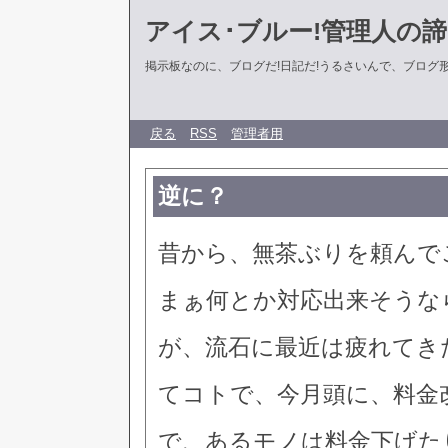
アイス･ブルー!管理人の
掲示板なのに、ブログだ!日記だ!うるさいんで、ブログ形式に
戻る
RSS
管理者用
逆に？
昔から、無茶ぶりを頼んで
まぁ何とか対応出来そうな
が、流石に最近は疲れてき
てコトで、今月頭に、料金
で、あるモノは料金下げた