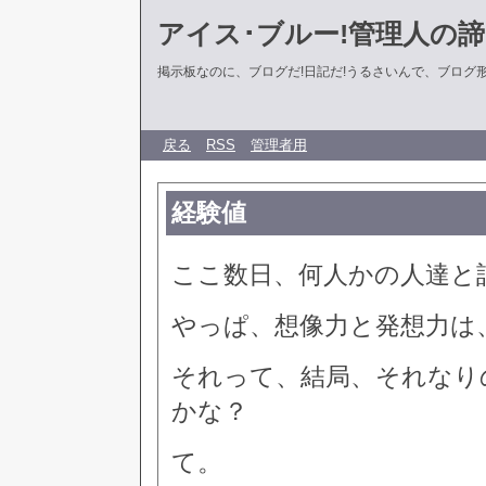
アイス･ブルー!管理人の
掲示板なのに、ブログだ!日記だ!うるさいんで、ブログ形式に
戻る
RSS
管理者用
経験値
ここ数日、何人かの人達と
やっぱ、想像力と発想力は
それって、結局、それなり
かな？
て。