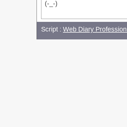
(-_-)
Script :
Web Diary Profession