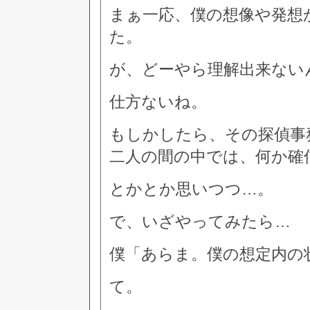
まぁ一応、僕の想像や発想
た。
が、どーやら理解出来ない
仕方ないね。
もしかしたら、その探偵事
二人の間の中では、何か確
とかとか思いつつ…。
で、いざやってみたら…
僕「あらま。僕の想定内の
て。