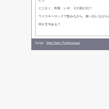
(-_-)
とにかく、昨夜…いや、その前の日？
ウイスキーロックで飲みながら、酔っ払いながら
何か文句ある？
Script :
Web Diary Professional