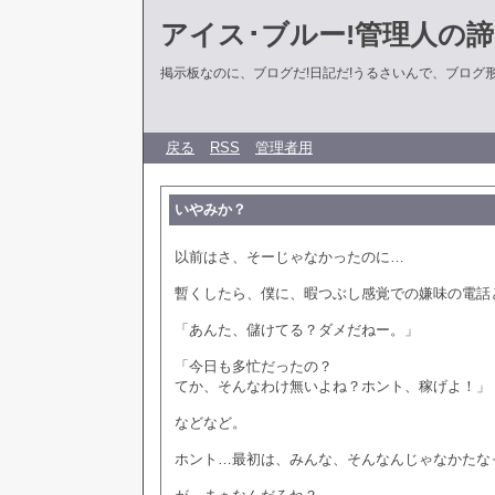
アイス･ブルー!管理人の
掲示板なのに、ブログだ!日記だ!うるさいんで、ブログ形式に
戻る
RSS
管理者用
いやみか？
以前はさ、そーじゃなかったのに…
暫くしたら、僕に、暇つぶし感覚での嫌味の電話
「あんた、儲けてる？ダメだねー。」
「今日も多忙だったの？
てか、そんなわけ無いよね？ホント、稼げよ！」
などなど。
ホント…最初は、みんな、そんなんじゃなかたな