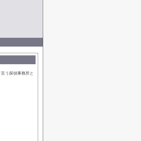
て言う探偵事務所と