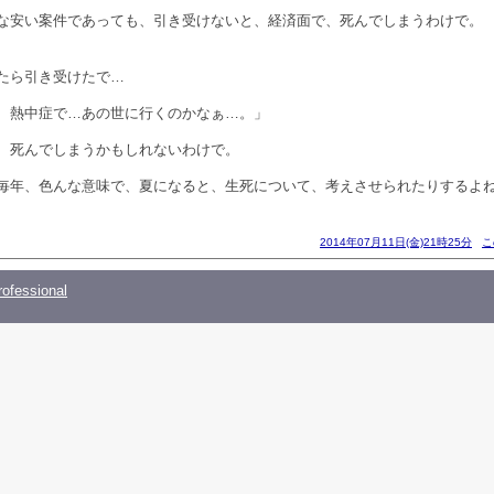
な安い案件であっても、引き受けないと、経済面で、死んでしまうわけで。
たら引き受けたで…
、熱中症で…あの世に行くのかなぁ…。」
、死んでしまうかもしれないわけで。
毎年、色んな意味で、夏になると、生死について、考えさせられたりするよ
2014年07月11日(金)21時25分
こ
ofessional