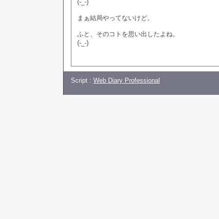
(-_-)
まぁ結局やってないけど。
ふと、そのコトを思い出したよね。
(-_-)
Script :
Web Diary Professional