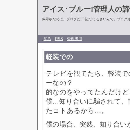
アイス･ブルー!管理人の
掲示板なのに、ブログだ!日記だ!うるさいんで、ブログ形式に
戻る
RSS
管理者用
軽装での
テレビを観てたら、軽装で
ーなの？
的なのをやってたんだけど
僕…知り合いに騙されて、
たコトあるから…。
僕の場合、突然、知り合い