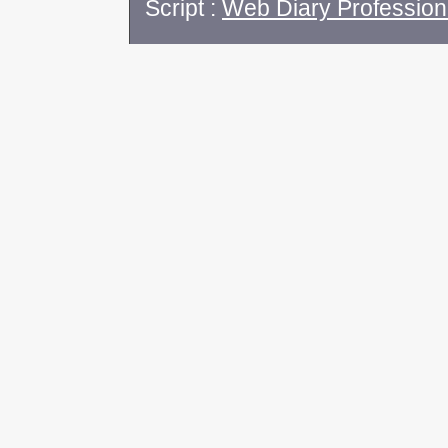
Script :
Web Diary Profession