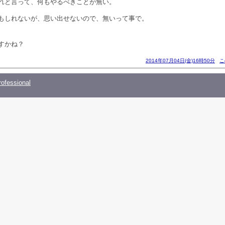
れと言って、何もやるべきことが無い。
もしれないが、思い出せないので、無いって事で。
すかね？
2014年07月04日(金)16時50分
こ
ofessional