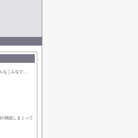
んなこんなで…
間の雑談しまくって