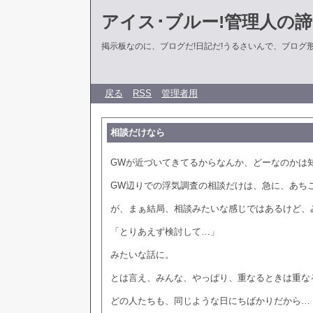
アイス･ブルー!管理人の
掲示板なのに、ブログだ!日記だ!うるさいんで、ブログ形式に
戻る
RSS
管理者用
相談だけなら
GWが近づいてきてるからなんか、どーなのかは
GW辺りでの浮気調査の相談だけは、急に、あち
が、まぁ結局、相談みたいな感じではあるけど、
「とりあえず検討して…」
みたいな話に。
とは言え、みんな、やっぱり、重なるときは重な
どの人たちも、同じような日にちばかりだから…