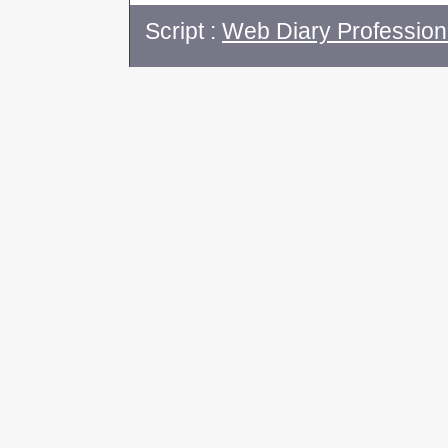
Script :
Web Diary Profession