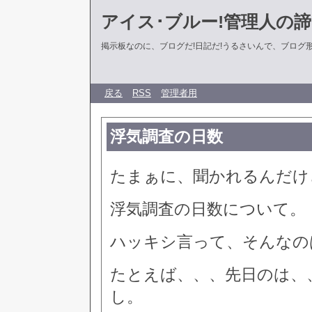
アイス･ブルー!管理人の
掲示板なのに、ブログだ!日記だ!うるさいんで、ブログ形式に
戻る
RSS
管理者用
浮気調査の日数
たまぁに、聞かれるんだけ
浮気調査の日数について。
ハッキシ言って、そんなの
たとえば、、、先日のは、
し。