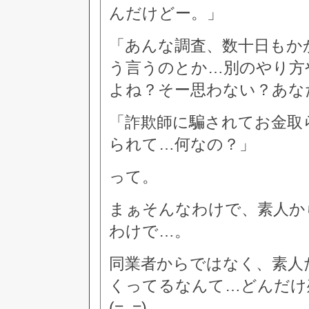
んだけどー。」
「あんな調査、数十日もか
う言うのとか…別のやり方
よね？そー思わない？あな
「詐欺師に騙されてお金取
られて…何なの？」
って。
まぁそんなわけで、素人か
わけで…。
同業者からではなく、素人
くってるなんて…どんだけ
(=_=)