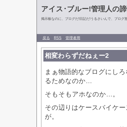
アイス･ブルー!管理人の
掲示板なのに、ブログだ!日記だ!うるさいんで、ブログ形式に
戻る
RSS
管理者用
相変わらずだねぇー2
まぁ物語的なブログにしろ
るためなのか…
そもそもアホなのか…。
その辺りはケースバイケー
が。