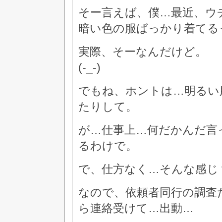
そー言えば、僕…最近、ウ
暗い色の服ばっかり着てる
実際、そーなんだけど。
(-_-)
でもね、ホントは…明るい
たりして。
が…仕事上…何だかんだ言
るわけで。
で、仕方なく…そんな感じ
なので、依頼者同行の調査
ら連絡受けて…出動…