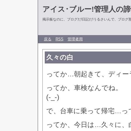
アイス･ブルー!管理人の
掲示板なのに、ブログだ!日記だ!うるさいんで、ブログ形式に
戻る
RSS
管理者用
久々の白
ってか…朝起きて、ディー
ってか、車検なんでね。
(-_-)
で、台車に乗って帰宅…っ
ってか、今日は…久々に、