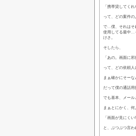
「携帯貸してくれ
って、どの案件の
で…僕、それはそ
使用してる最中…
けさ。
そしたら、
「あの。画面に邪
って、どの依頼人
まぁ確かにそーな
だって僕の通話用
でも基本、メール
まぁとにかく、何
「画面が見にくい
と、ぶつぶつ言わ