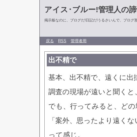
アイス･ブルー!管理人の
掲示板なのに、ブログだ!日記だ!うるさいんで、ブログ形式に
戻る
RSS
管理者用
出不精で
基本、出不精で、遠くに出
調査の現場が遠いと聞くと
でも、行ってみると、どの
「案外、思ったより遠くな
って感じ。