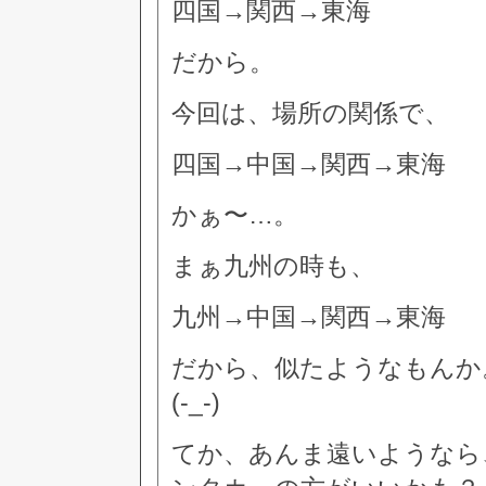
四国→関西→東海
だから。
今回は、場所の関係で、
四国→中国→関西→東海
かぁ〜…。
まぁ九州の時も、
九州→中国→関西→東海
だから、似たようなもんか
(-_-)
てか、あんま遠いようなら