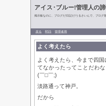
アイス･ブルー!管理人の
掲示板なのに、ブログだ!日記だ!うるさいんで、ブログ形式に
戻る
RSS
管理者用
よく考えたら
よく考えたら、今まで四国
てなかったってことだわな
(￣□￣;)
淡路通って神戸。
だから