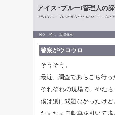
アイス･ブルー!管理人の
掲示板なのに、ブログだ!日記だ!うるさいんで、ブログ形式に
戻る
RSS
管理者用
警察がウロウロ
そうそう。
最近、調査であちこち行っ
それぞれの現場で、やたら
僕は別に問題なかったけど
たまたま自転車を引いて歩