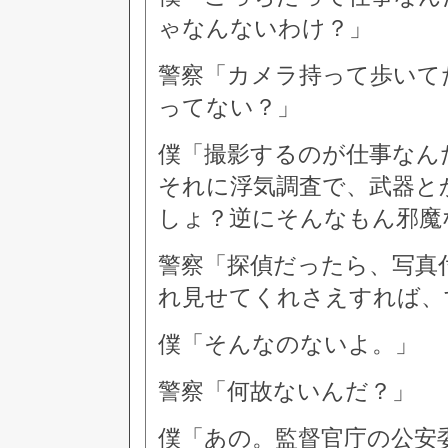
ゃなんないわけ？」
警察「カメラ持って歩いて
ってない？」
僕「撮影するのが仕事なん
それに浮気調査で、武器と
しょ？逆にそんなもん邪魔
警察「探偵だったら、写真
れ見せてくれさえすれば、
僕「そんなのないよ。」
警察「何故ないんだ？」
僕「あの。監督官庁の公安