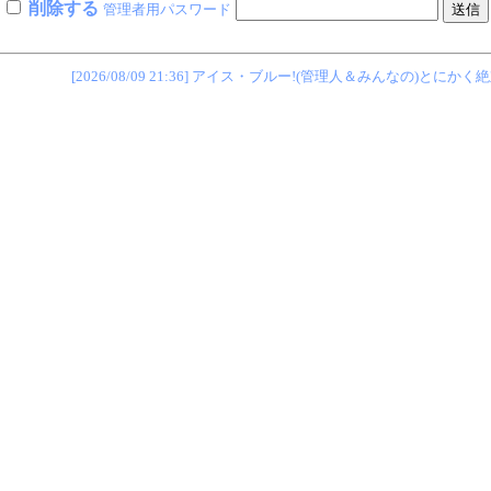
削除する
管理者用パスワード
[2026/08/09 21:36] アイス・ブルー!(管理人＆みんなの)とにかく