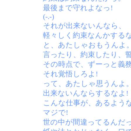
最後まで守れよなっ!
(-.-)
それが出来ないんなら、
軽々しく約束なんかするな
と、あたしゃおもうんよ
言ったり、約束したり、
その時点で、ずーっと義
それ覚悟しろよ!
って、あたしゃ思うんよ
出来ないんならするなよ!
こんな仕事が、あるような
マジで!
世の中が間違ってるんだっ