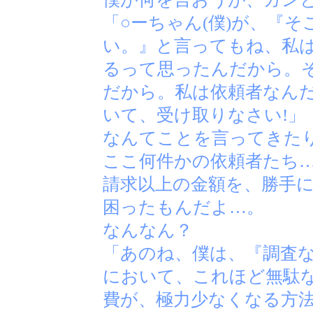
「○ーちゃん(僕)が、『
い。』と言ってもね、私
るって思ったんだから。
だから。私は依頼者なんだ
いて、受け取りなさい!」
なんてことを言ってきた
ここ何件かの依頼者たち
請求以上の金額を、勝手
困ったもんだよ…。
なんなん？
「あのね、僕は、『調査
において、これほど無駄な
費が、極力少なくなる方