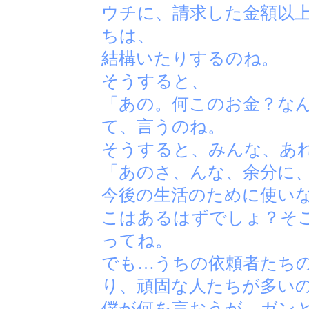
ウチに、請求した金額以
ちは、
結構いたりするのね。
そうすると、
「あの。何このお金？な
て、言うのね。
そうすると、みんな、あ
「あのさ、んな、余分に
今後の生活のために使いな
こはあるはずでしょ？そこ
ってね。
でも…うちの依頼者たち
り、頑固な人たちが多い
僕が何を言おうが、ガン