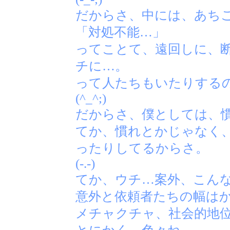
だからさ、中には、あち
「対処不能…」
ってことて、遠回しに、
チに…。
って人たちもいたりする
(^_^;)
だからさ、僕としては、
てか、慣れとかじゃなく
ったりしてるからさ。
(-.-)
てか、ウチ…案外、こん
意外と依頼者たちの幅は
メチャクチャ、社会的地