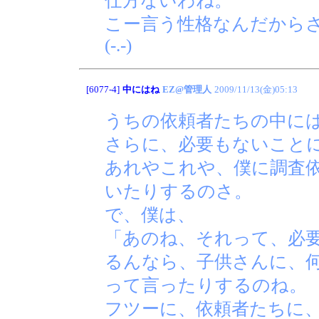
仕方ないわね。
こー言う性格なんだから
(-.-)
[6077-4]
中にはね
EZ@管理人
2009/11/13(金)05:13
うちの依頼者たちの中に
さらに、必要もないこと
あれやこれや、僕に調査
いたりするのさ。
で、僕は、
「あのね、それって、必
るんなら、子供さんに、何
って言ったりするのね。
フツーに、依頼者たちに