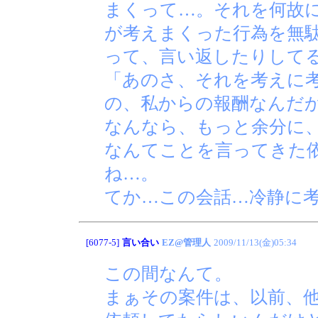
まくって…。それを何故
が考えまくった行為を無駄
って、言い返したりして
「あのさ、それを考えに
の、私からの報酬なんだか
なんなら、もっと余分に
なんてことを言ってきた
ね…。
てか…この会話…冷静に
[6077-5]
言い合い
EZ@管理人
2009/11/13(金)05:34
この間なんて。
まぁその案件は、以前、