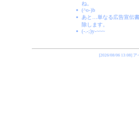
ね。
(^o-)b
あと…単なる広告宣伝
除します。
(-.-;)y-~~~
[2026/08/06 1