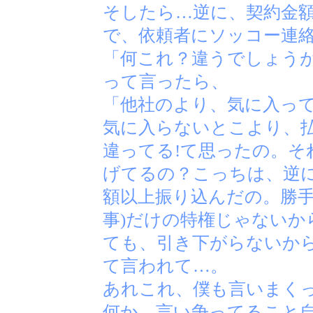
そしたら…逆に、契約金
で、依頼者にソッコー連
「何これ？違うでしょうが
って言ったら、
「他社のより、気に入っ
気に入らないとこより、
違ってる!て思ったの。そ
げてるの？こっちは、逆
額以上振り込んだの。勝手
事)だけの特権じゃないか
ても、引き下がらないか
て言われて…。
あれこれ、僕も言いまく
何か、言い争ってること