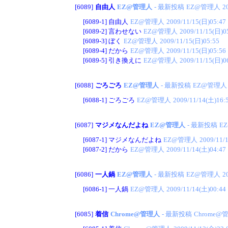
[6089]
自由人
EZ@管理人
- 最新投稿
EZ@管理人
2
[6089-1]
自由人
EZ@管理人
2009/11/15(日)05:47
[6089-2]
言わせない
EZ@管理人
2009/11/15(日)0
[6089-3]
ぼく
EZ@管理人
2009/11/15(日)05:55
[6089-4]
だから
EZ@管理人
2009/11/15(日)05:56
[6089-5]
引き換えに
EZ@管理人
2009/11/15(日)0
[6088]
ごろごろ
EZ@管理人
- 最新投稿
EZ@管理人
[6088-1]
ごろごろ
EZ@管理人
2009/11/14(土)16:
[6087]
マジメなんだよね
EZ@管理人
- 最新投稿
E
[6087-1]
マジメなんだよね
EZ@管理人
2009/11/
[6087-2]
だから
EZ@管理人
2009/11/14(土)04:47
[6086]
一人鍋
EZ@管理人
- 最新投稿
EZ@管理人
2
[6086-1]
一人鍋
EZ@管理人
2009/11/14(土)00:44
[6085]
着信
Chrome@管理人
- 最新投稿
Chrome@