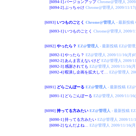
[6094-1]
バージョンアップ
Chrome@管理人
2009
[6094-2]
ぶっちゃけ
Chrome@管理人
2009/11/17
[6093]
いつものごとく
Chrome@管理人
- 最新投稿
[6093-1]
いつものごとく
Chrome@管理人
2009/1
[6092]
やったら？
EZ@管理人
- 最新投稿
EZ@管理
[6092-1]
やったら？
EZ@管理人
2009/11/16(月)0
[6092-2]
あんま言えないけど
EZ@管理人
2009/1
[6092-3]
感謝されても
EZ@管理人
2009/11/16(月
[6092-4]
暇潰し企画を拡大して…
EZ@管理人
20
[6091]
どらごんぼーる
EZ@管理人
- 最新投稿
EZ
[6091-1]
どらごんぼーる
EZ@管理人
2009/11/16
[6090]
持ってる方みたい
EZ@管理人
- 最新投稿
E
[6090-1]
持ってる方みたい
EZ@管理人
2009/11/
[6090-2]
なんだよね…
EZ@管理人
2009/11/16(月