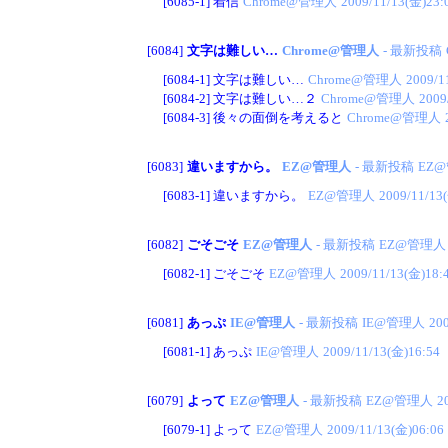
[6085-1]
着信
Chrome@管理人
2009/11/13(金)23:
[6084]
文字は難しい…
Chrome@管理人
- 最新投稿
[6084-1]
文字は難しい…
Chrome@管理人
2009/1
[6084-2]
文字は難しい…２
Chrome@管理人
2009
[6084-3]
後々の面倒を考えると
Chrome@管理人
[6083]
違いますから。
EZ@管理人
- 最新投稿
EZ
[6083-1]
違いますから。
EZ@管理人
2009/11/13
[6082]
ごそごそ
EZ@管理人
- 最新投稿
EZ@管理人
[6082-1]
ごそごそ
EZ@管理人
2009/11/13(金)18:
[6081]
あっぷ
IE@管理人
- 最新投稿
IE@管理人
20
[6081-1]
あっぷ
IE@管理人
2009/11/13(金)16:54
[6079]
よって
EZ@管理人
- 最新投稿
EZ@管理人
2
[6079-1]
よって
EZ@管理人
2009/11/13(金)06:06