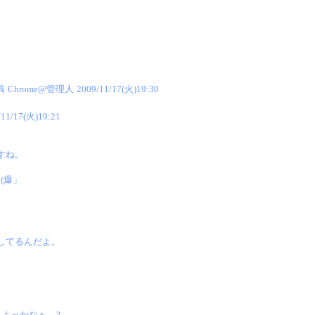
稿
Chrome@管理人
2009/11/17(火)19:30
/11/17(火)19:21
」
すね。
(爆」
してるんだよ。
よっかなぁ…?