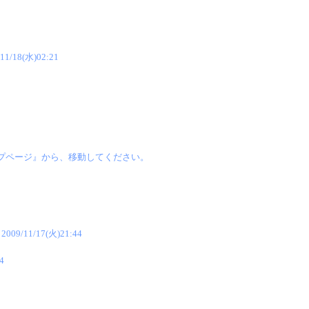
/11/18(水)02:21
プページ』から、移動してください。
。
2009/11/17(火)21:44
4