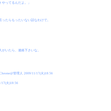
トやってるんだよ。」
言ったらもったいない話なわけで。
。
人がいたら、連絡下さいな。
Chrome@管理人
2009/11/17(火)18:56
1/17(火)18:56