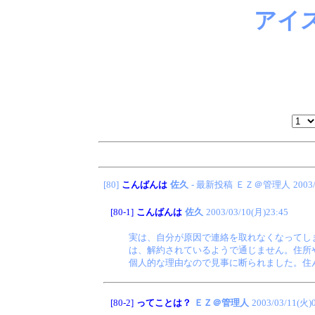
アイ
[80]
こんばんは
佐久
- 最新投稿
ＥＺ＠管理人
2003
[80-1]
こんばんは
佐久
2003/03/10(月)23:45
実は、自分が原因で連絡を取れなくなってし
は、解約されているようで通じません。住所
個人的な理由なので見事に断られました。住
[80-2]
ってことは？
ＥＺ＠管理人
2003/03/11(火)