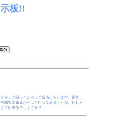
板!!
さぞかし戸惑っただろうと反省しています。携帯
票を閲覧出来るかも…と行ってみましたが、何しろ
しなど出来るでしょうか？