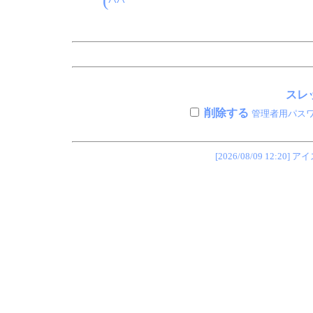
(^^ゞ
スレッ
削除する
管理者用パス
[2026/08/09 12: