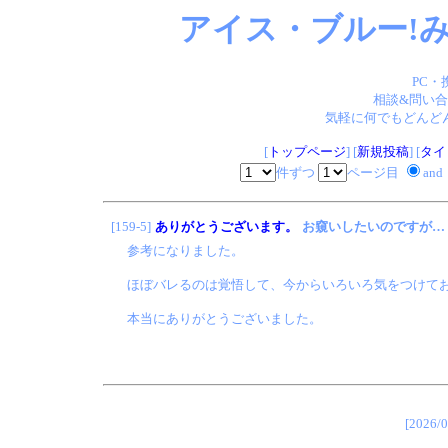
アイス・ブルー!み
PC・
相談&問い合
気軽に何でもどんどん
[
トップページ
] [
新規投稿
] [
タイ
件ずつ
ページ目
and
[159-5]
ありがとうございます。
お窺いしたいのですが…
参考になりました。
ほぼバレるのは覚悟して、今からいろいろ気をつけて
本当にありがとうございました。
[202