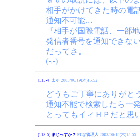
相手がかけてきた時の電
通知不可能…
『相手が国際電話、一部地
発信者番号を通知できな
だってさ。
(-.-)
[113-4]
まゃ
2003/06/19(木)15:52
どうもご丁寧にありがと
通知不能で検索したら一
とってもイィＨＰだと思いま
[113-5]
まじっすか？
PC@管理人
2003/06/19(木)15:55