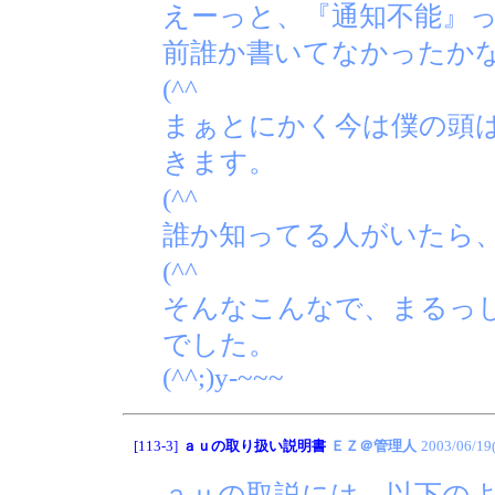
えーっと、『通知不能』
前誰か書いてなかったか
(^^ゞ
まぁとにかく今は僕の頭
きます。
(^^ゞ
誰か知ってる人がいたら
(^^ゞ
そんなこんなで、まるっ
でした。
(^^;)y-~~~
[113-3]
ａｕの取り扱い説明書
ＥＺ＠管理人
2003/06/19
ａｕの取説には、以下の