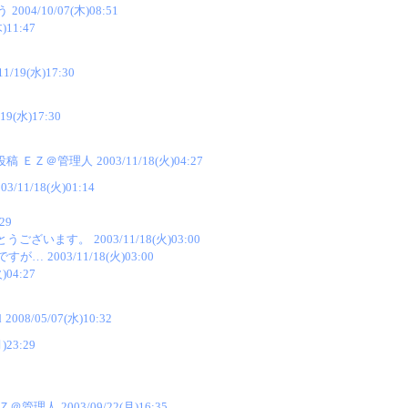
う
2004/10/07(木)08:51
)11:47
11/19(水)17:30
/19(水)17:30
新投稿
ＥＺ＠管理人
2003/11/18(火)04:27
03/11/18(火)01:14
29
とうございます。
2003/11/18(火)03:00
ですが…
2003/11/18(火)03:00
)04:27
d
2008/05/07(水)10:32
)23:29
Ｚ＠管理人
2003/09/22(月)16:35