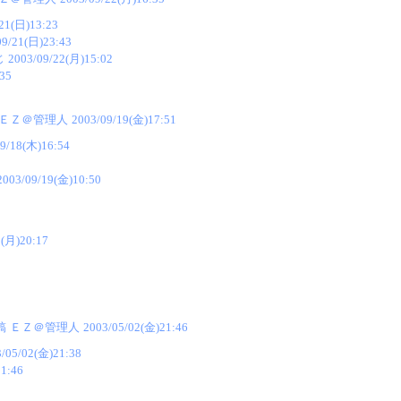
21(日)13:23
09/21(日)23:43
じ
2003/09/22(月)15:02
35
ＥＺ＠管理人
2003/09/19(金)17:51
9/18(木)16:54
2003/09/19(金)10:50
5(月)20:17
稿
ＥＺ＠管理人
2003/05/02(金)21:46
/05/02(金)21:38
1:46