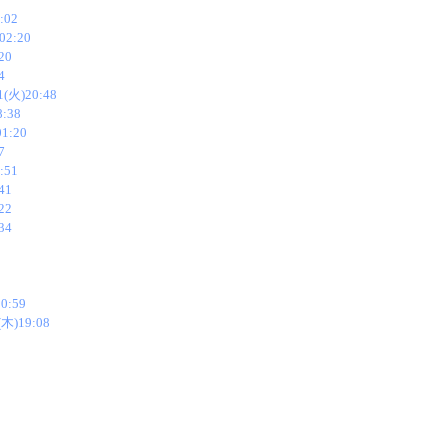
:02
02:20
20
4
1(火)20:48
8:38
01:20
7
:51
41
22
34
0:59
(木)19:08