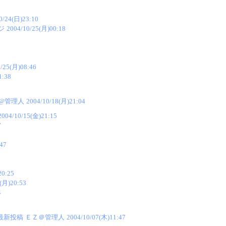
0/24(日)23:10
ジ
2004/10/25(月)00:18
0/25(月)08:46
1:38
Z@管理人
2004/10/18(月)21:04
2004/10/15(金)21:15
7
47
20:25
(月)20:53
4
 最新投稿
ＥＺ＠管理人
2004/10/07(木)11:47