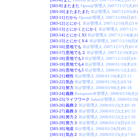
[383-9]
またまた
Opera@管理人
2007/11/27(火)03
[383-10]
またまたまた
IE@管理人
2007/12/05(水)
[383-11]
だから
Opera@管理人
2007/12/09(日)03:
[383-12]
とにかく
IE@管理人
2007/12/10(月)23:0
[383-13]
とにかくとにかく
IE@管理人
2007/12/1
[383-14]
とにかくX3
IE@管理人
2007/12/14(金)1
[383-15]
とにかくX４
IE@管理人
2007/12/16(日)
[383-16]
意地でも
IE@管理人
2007/12/17(月)01:0
[383-17]
意地でも２
IE@管理人
2007/12/19(水)21
[383-18]
意地でも3
IE@管理人
2007/12/23(日)16:
[383-19]
意地でも4
IE@管理人
2008/01/10(木)19:
[383-20]
意地でも5
IE@管理人
2008/01/12(土)02:
[383-21]
根性
IE@管理人
2008/01/16(水)23:12
[383-22]
気合
IE@管理人
2008/01/26(土)19:54
[383-23]
努力
IE@管理人
2008/03/08(土)06:18
[383-24]
義務
Konqueror＠管理人
2008/03/18(火)2
[383-25]
ライフワーク
Safari@管理人
2008/03/20
[383-26]
義務２
IE@管理人
2008/03/22(土)01:19
[383-27]
義務３
IE@管理人
2008/03/22(土)01:53
[383-28]
努力２
IE@管理人
2008/03/22(土)13:50
[383-29]
努力３
IE@管理人
2008/03/23(日)16:55
[383-30]
地道
IE@管理人
2008/03/24(月)00:22
[383-31]
気合２
IE@管理人
2008/03/25(火)17:03