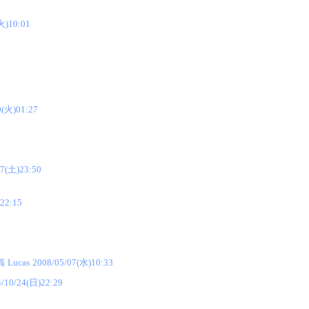
火)10:01
0(火)01:27
17(土)23:50
22:15
稿
Lucas
2008/05/07(水)10:33
/10/24(日)22:29