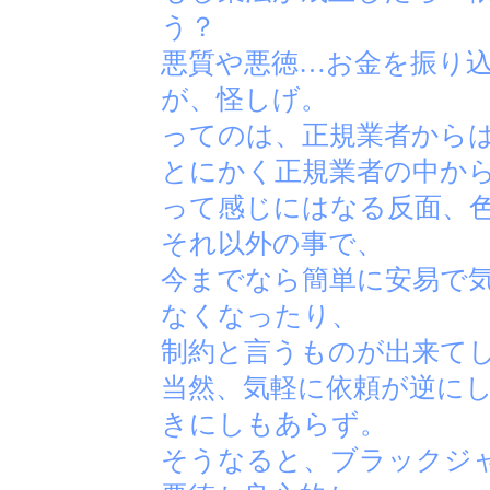
う？
悪質や悪徳…お金を振り
が、怪しげ。
ってのは、正規業者から
とにかく正規業者の中か
って感じにはなる反面、
それ以外の事で、
今までなら簡単に安易で
なくなったり、
制約と言うものが出来て
当然、気軽に依頼が逆に
きにしもあらず。
そうなると、ブラックジ