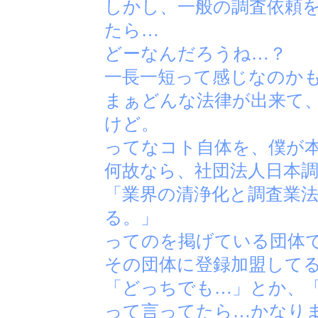
しかし、一般の調査依頼
たら…
どーなんだろうね…？
一長一短って感じなのか
まぁどんな法律が出来て
けど。
ってなコト自体を、僕が
何故なら、社団法人日本
「業界の清浄化と調査業
る。」
ってのを掲げている団体
その団体に登録加盟して
「どっちでも…」とか、
って言ってたら…かなり