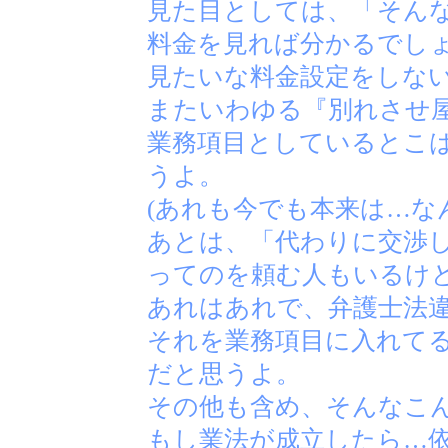
見た目としては、「そん
料金を見れば分かるでし
見たいな料金設定をしな
またいわゆる『別れさせ
業務項目としているとこ
うよ。
(あれも今でも本来は…な
あとは、「代わりに交渉
ってのを頼む人もいるけ
あれはあれで、弁護士法
それを業務項目に入れて
だと思うよ。
その他も含め、そんなこ
もし業法が成立したら…