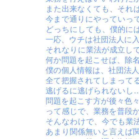
また出来なくても、それ
今まで通りにやっていっ
どっちにしても、僕的に
一応、ウチは社団法人に
それなりに業法が成立し
何か問題を起こせば、除
僕の個人情報は、社団法
全て把握されてしまって
逃げるに逃げられないし
問題を起こす方が後々色
って感じで、業務を普段
そんなわけで、今でも業
あまり関係無いと言えば