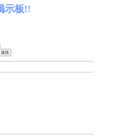
示板!!
]