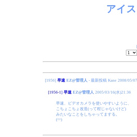
アイス
[1956]
早速
EZ@管理人
- 最新投稿
Kane
2008/05/0
[1956-1]
早速
EZ@管理人
2005/03/16(水)21:36
早速、ビデオカメラを使いやすいように、
こちょこちょ改造(って程じゃないけど)
みたいなことをしちゃってまする。
(^^)