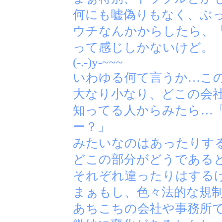
何にも嘘偽りもなく、ぶ
ウチなんかからしたら、
って感じしかないけど。
(-.-)y-~~~
いわゆる何て言うか…こ
大なり小なり、どこの会
知ってる人からみたら…
ー？」
みたいなのはあったりす
どこの部分がどうである
それぞれ違ったりはする
まぁもし、色々法的な規
あちこちの会社や事務所