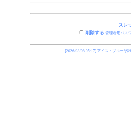
スレッ
削除する
管理者用パス
[2026/08/08 05:17] アイス・ブ