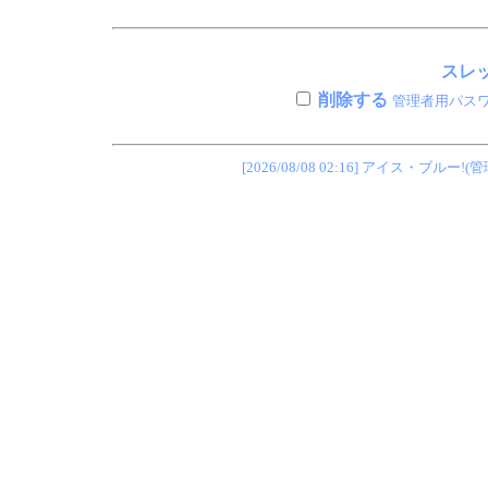
スレッ
削除する
管理者用パス
[2026/08/08 02:16] アイス・ブ