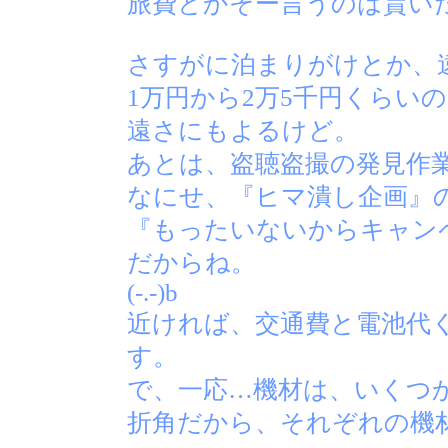
旅費とかそー言うのは貰い
さすがに泊まりがけとか、
1万円から2万5千円くらい
遠さにもよるけど。
あとは、盗聴盗撮の発見作
なにせ、『ヒマ潰し企画』
『もったいないからキャン
だからね。
(-.-)b
近ければ、交通費と電池代
す。
で、一応…機材は、いくつ
折角だから、それぞれの機