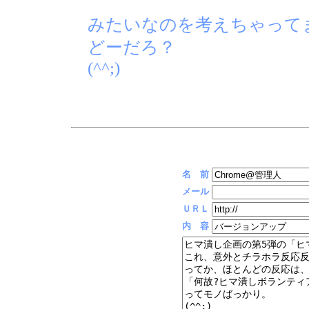
みたいなのを考えちゃって
どーだろ？
(^^;)
名 前
メール
ＵＲＬ
内 容