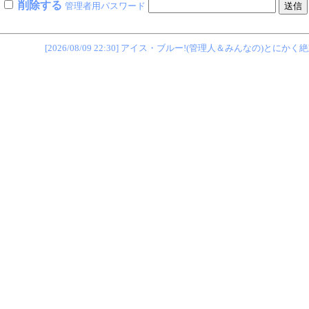
削除する
管理者用パスワード
[2026/08/09 22:30] アイス・ブルー!(管理人＆みんなの)とにかく