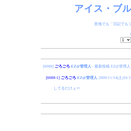
アイス・ブル
意地でも「日記でもブ
[6088]
ごろごろ
EZ@管理人
- 最新投稿
EZ@管理人
[6088-1]
ごろごろ
EZ@管理人
2009/11/14(土)16:5
してるだけぇー